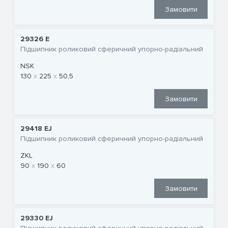
Замовити
29326 E
Підшипник роликовий сферичний упорно-радіальний
NSK
130
225
50,5
Замовити
29418 EJ
Підшипник роликовий сферичний упорно-радіальний
ZKL
90
190
60
Замовити
29330 EJ