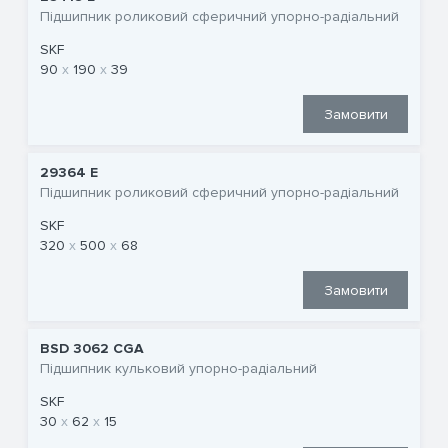
Підшипник роликовий сферичний упорно-радіальний
SKF
90
190
39
Замовити
29364 E
Підшипник роликовий сферичний упорно-радіальний
SKF
320
500
68
Замовити
BSD 3062 CGA
Підшипник кульковий упорно-радіальний
SKF
30
62
15