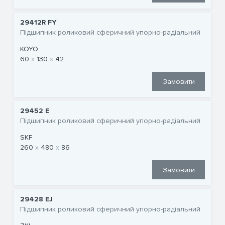
29412R FY
Підшипник роликовий сферичний упорно-радіальний
KOYO
60
130
42
Замовити
29452 E
Підшипник роликовий сферичний упорно-радіальний
SKF
260
480
86
Замовити
29428 EJ
Підшипник роликовий сферичний упорно-радіальний