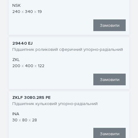
NSK
240
340
19
Замовити
29440 EJ
Підшипник роликовий сферичний упорно-радіальний
ZKL
200
400
122
Замовити
ZKLF 3080.2RS PE
Підшипник кульковий упорно-радіальний
INA
30
80
28
Замовити