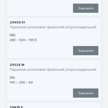
Замовити
29456 E1
Підшипник роликовий сферичний упорно-радіальний
FAG
280
520
130,5
Замовити
29328 M
Підшипник роликовий сферичний упорно-радіальний
ZKL
140
240
60
Замовити
29418 E