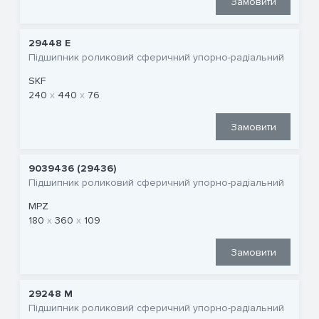
Замовити
29448 E
Підшипник роликовий сферичний упорно-радіальний
SKF
240
440
76
Замовити
9039436 (29436)
Підшипник роликовий сферичний упорно-радіальний
MPZ
180
360
109
Замовити
29248 M
Підшипник роликовий сферичний упорно-радіальний