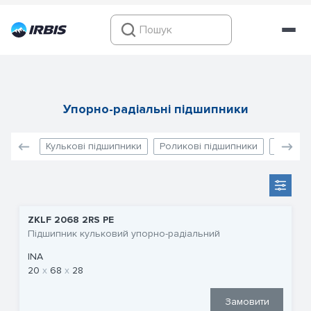
Упорно-радіальні підшипники
Кулькові підшипники
Роликові підшипники
Голчаст
ZKLF 2068 2RS PE
Підшипник кульковий упорно-радіальний
INA
20
68
28
Замовити