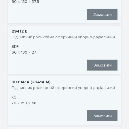
60
130
37,5
Замовити
29412 E
Підшипник роликовий сферичний упорно-радіальний
SKF
60
130
27
Замовити
9039414 (29414 M)
Підшипник роликовий сферичний упорно-радіальний
KG
70
150
48
Замовити