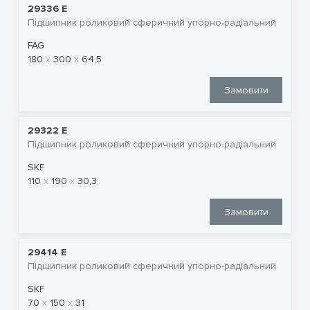
29336 E
Підшипник роликовий сферичний упорно-радіальний
FAG
180
300
64,5
Замовити
29322 E
Підшипник роликовий сферичний упорно-радіальний
SKF
110
190
30,3
Замовити
29414 E
Підшипник роликовий сферичний упорно-радіальний
SKF
70
150
31