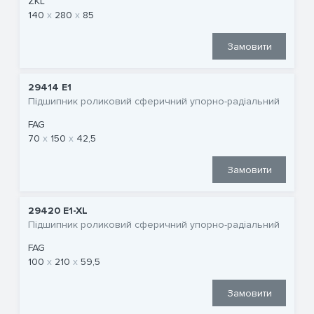
ZKL
140
280
85
Замовити
29414 E1
Підшипник роликовий сферичний упорно-радіальний
FAG
70
150
42,5
Замовити
29420 E1-XL
Підшипник роликовий сферичний упорно-радіальний
FAG
100
210
59,5
Замовити