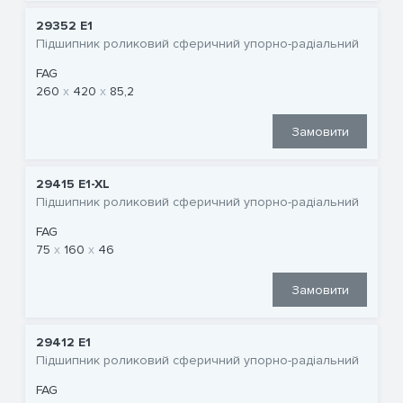
29352 E1
Підшипник роликовий сферичний упорно-радіальний
FAG
260
420
85,2
Замовити
29415 E1-XL
Підшипник роликовий сферичний упорно-радіальний
FAG
75
160
46
Замовити
29412 E1
Підшипник роликовий сферичний упорно-радіальний
FAG