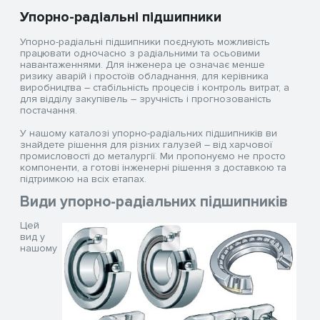
Упорно-радіальні підшипники
Упорно-радіальні підшипники поєднують можливість
працювати одночасно з радіальними та осьовими
навантаженнями. Для інженера це означає менше
ризику аварій і простоїв обладнання, для керівника
виробництва – стабільність процесів і контроль витрат, а
для відділу закупівель – зручність і прогнозованість
постачання.
У нашому каталозі упорно-радіальних підшипників ви
знайдете рішення для різних галузей – від харчової
промисловості до металургії. Ми пропонуємо не просто
компоненти, а готові інженерні рішення з доставкою та
підтримкою на всіх етапах.
Види упорно-радіальних підшипників
Цей
вид у
нашому