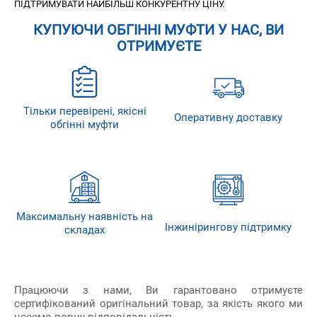
ПІДТРИМУВАТИ НАЙБІЛЬШ КОНКУРЕНТНУ ЦІНУ.
КУПУЮЧИ ОБГІННІ МУФТИ У НАС, ВИ
ОТРИМУЄТЕ
Тільки перевірені, якісні
Оперативну доставку
обгінні муфти
Максимальну наявність на
Інжинірингову підтримку
складах
Працюючи з нами, Ви гарантовано отримуєте
сертифікований оригінальний товар, за якість якого ми
несемо повну відповідальність.