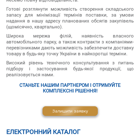
Готові розглянути можливість створення складського
запасу для мінімізації термінів поставки, за умови
надання в нашу адресу планованих обсягів закупівель
(щомісячно, квартально).
Широка мережа філій, наявність власного
автомобільного парку, а також контракти з компаніями-
перевізниками дають можливість забезпечити доставку
товару в будь-яку точку України в найкоротші терміни.
Високий рівень технічного консультування з питань
підбору і застосування будь-якої продукції, що
реалізовується нами.
СТАНЬТЕ НАШИМ ПАРТНЕРОМ І ОТРИМУЙТЕ
КОМПЛЕКСНІ РІШЕННЯ!
Залишити заявку
ЕЛЕКТРОННИЙ КАТАЛОГ