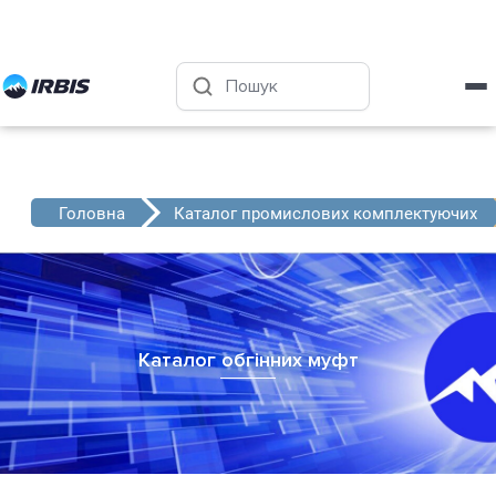
Харків
+38 (050) 4-999-555
Головна
Каталог промислових комплектуючих
Каталог обгінних муфт