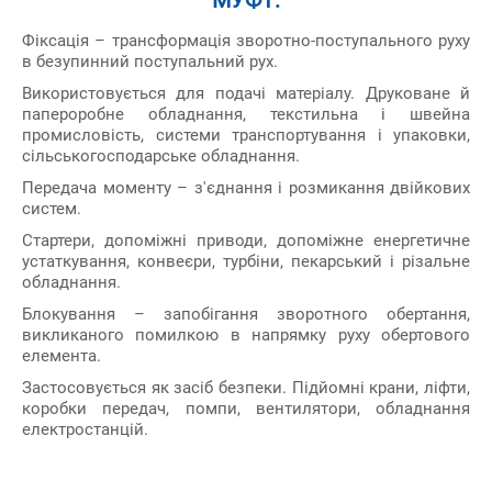
МУФТ:
Фіксація – трансформація зворотно-поступального руху
в безупинний поступальний рух.
Використовується для подачі матеріалу. Друковане й
папероробне обладнання, текстильна і швейна
промисловість, системи транспортування і упаковки,
сільськогосподарське обладнання.
Передача моменту – з'єднання і розмикання двійкових
систем.
Стартери, допоміжні приводи, допоміжне енергетичне
устаткування, конвеєри, турбіни, пекарський і різальне
обладнання.
Блокування – запобігання зворотного обертання,
викликаного помилкою в напрямку руху обертового
елемента.
Застосовується як засіб безпеки. Підйомні крани, ліфти,
коробки передач, помпи, вентилятори, обладнання
електростанцій.