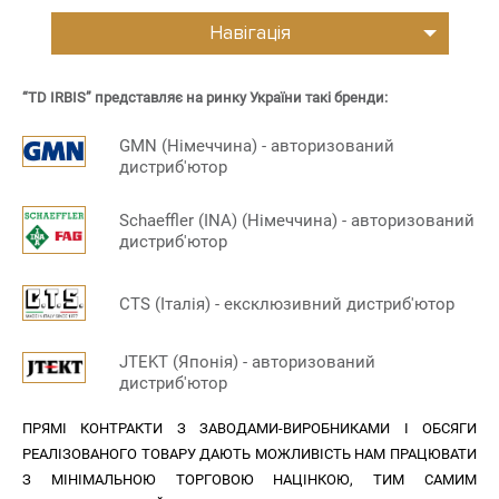
Навігація
“TD IRBIS” представляє на ринку України такі бренди:
GMN (Німеччина) - авторизований
дистриб'ютор
Schaeffler (INA) (Німеччина) - авторизований
дистриб'ютор
CTS (Італія) - ексклюзивний дистриб'ютор
JTEKT (Японія) - авторизований
дистриб'ютор
ПРЯМІ КОНТРАКТИ З ЗАВОДАМИ-ВИРОБНИКАМИ І ОБСЯГИ
РЕАЛІЗОВАНОГО ТОВАРУ ДАЮТЬ МОЖЛИВІСТЬ НАМ ПРАЦЮВАТИ
З МІНІМАЛЬНОЮ ТОРГОВОЮ НАЦІНКОЮ, ТИМ САМИМ