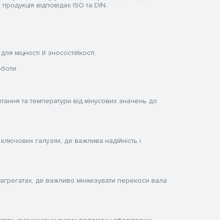
 продукція відповідає ISO та DIN.
я міцності й зносостійкості;
боти.
тання та температури від мінусових значень до
ключових галузях, де важлива надійність і
агрегатах, де важливо мінімізувати перекоси вала