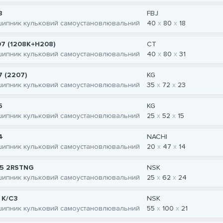
8
FBJ
шипник кульковий самоустановлювальний
40
80
18
07 (1208K+H208)
CT
шипник кульковий самоустановлювальний
40
80
31
7 (2207)
KG
шипник кульковий самоустановлювальний
35
72
23
5
KG
шипник кульковий самоустановлювальний
25
52
15
4
NACHI
шипник кульковий самоустановлювальний
20
47
14
5 2RSTNG
NSK
шипник кульковий самоустановлювальний
25
62
24
1 K/C3
NSK
шипник кульковий самоустановлювальний
55
100
21