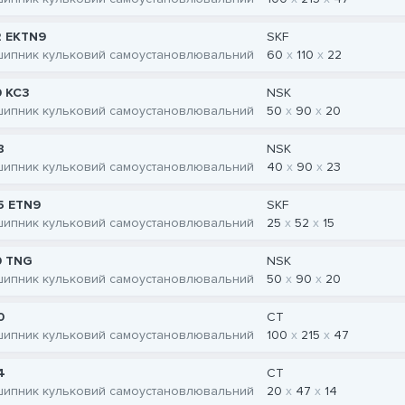
2 EKTN9
SKF
шипник кульковий самоустановлювальний
60
110
22
0 KC3
NSK
шипник кульковий самоустановлювальний
50
90
20
8
NSK
шипник кульковий самоустановлювальний
40
90
23
5 ETN9
SKF
шипник кульковий самоустановлювальний
25
52
15
0 TNG
NSK
шипник кульковий самоустановлювальний
50
90
20
0
CT
шипник кульковий самоустановлювальний
100
215
47
4
CT
шипник кульковий самоустановлювальний
20
47
14