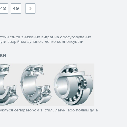
48
49
 точність та зниження витрат на обслуговування
ути аварійних зупинок, легко компенсувати
ки
ються сепаратором зі сталі, латуні або поліаміду, а