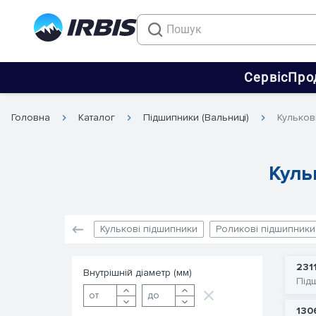
Сервіс
Про
Головна
Каталог
Підшипники (Вальниці)
Кульков
Куль
Кулькові підшипники
Роликові підшипники
231
Внутрішній діаметр (мм)
Під
130