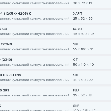
шипник кульковий самоустановлювальний
30
72
19
04 (1205K+H205) K
ХАРП
шипник кульковий самоустановлювальний
25
52
26
9 C3
KOYO
шипник кульковий самоустановлювальний
45
100
25
1 EKTN9
SKF
шипник кульковий самоустановлювальний
55
100
21
 (2310)
CT
шипник кульковий самоустановлювальний
50
110
40
8 E-2RS1TN9
SKF
шипник кульковий самоустановлювальний
40
90
33
5 2RS
FBJ
шипник кульковий самоустановлювальний
25
52
18
0
SKF
шипник кульковий самоустановлювальний
100
215
47