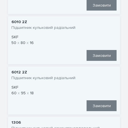
Замовити
6010 2Z
Підшипник кульковий радіальний
SKF
50
80
16
Замовити
6012 2Z
Підшипник кульковий радіальний
SKF
60
95
18
Замовити
1306