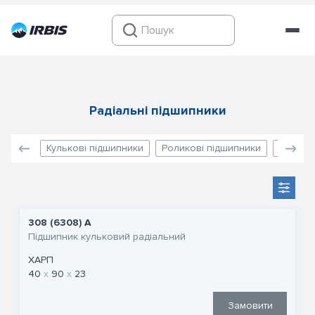
Радіальні підшипники
Кулькові підшипники
Роликові підшипники
Голчаст
308 (6308) A
Підшипник кульковий радіальний
ХАРП
40
90
23
Замовити