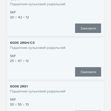
Підшипник кульковий радіальний
SKF
20
42
12
Замовити
6005 2RSH/C3
Підшипник кульковий радіальний
SKF
25
47
12
Замовити
6006 2RS1
Підшипник кульковий радіальний
SKF
30
55
13