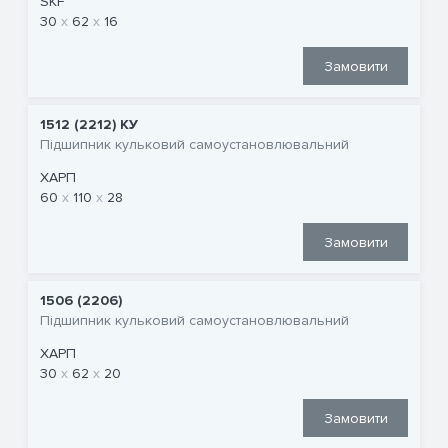
SKF
30
62
16
Замовити
1512 (2212) KУ
Підшипник кульковий самоустановлювальний
ХАРП
60
110
28
Замовити
1506 (2206)
Підшипник кульковий самоустановлювальний
ХАРП
30
62
20
Замовити