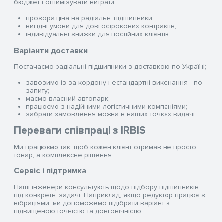
бюджет і оптимізувати витрати:
прозора ціна на радіальні підшипники;
вигідні умови для довгострокових контрактів;
індивідуальні знижки для постійних клієнтів.
Варіанти доставки
Постачаємо радіальні підшипники з доставкою по Україні;
завозимо із-за кордону нестандартні виконання - по
запиту;
маємо власний автопарк;
працюємо з надійними логістичними компаніями;
забрати замовлення можна в наших точках видачі.
Переваги співпраці з IRBIS
Ми працюємо так, щоб кожен клієнт отримав не просто
товар, а комплексне рішення.
Сервіс і підтримка
Наші інженери консультують щодо підбору підшипників
під конкретні задачі. Наприклад, якщо редуктор працює з
вібраціями, ми допоможемо підібрати варіант з
підвищеною точністю та довговічністю.