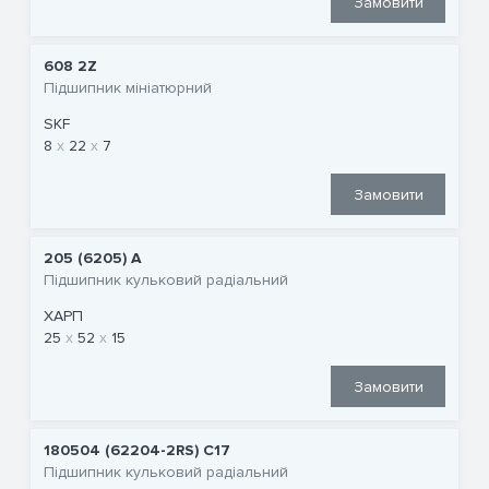
Замовити
608 2Z
Підшипник мініатюрний
SKF
8
22
7
Замовити
205 (6205) A
Підшипник кульковий радіальний
ХАРП
25
52
15
Замовити
180504 (62204-2RS) C17
Підшипник кульковий радіальний