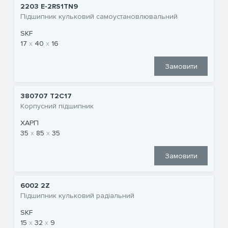
2203 E-2RS1TN9
Підшипник кульковий самоустановлювальний
SKF
17
40
16
Замовити
380707 T2C17
Корпусний підшипник
ХАРП
35
85
35
Замовити
6002 2Z
Підшипник кульковий радіальний
SKF
15
32
9