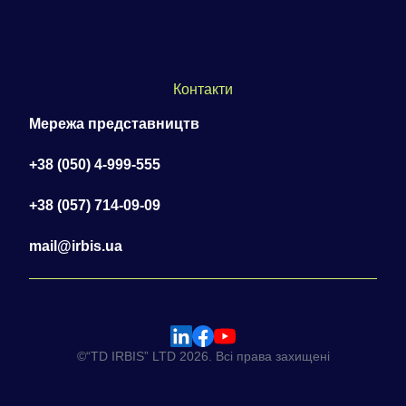
Контакти
Мережа представництв
+38 (050) 4-999-555
+38 (057) 714-09-09
mail@irbis.ua
©“TD IRBIS” LTD 2026. Всі права захищені