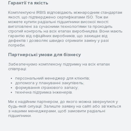
Гарантії та якість
Комплектуючі IRBIS відповідають міжнародним стандартам
якості, що підтверджено сертифікатами ISO. Тож ви
можете купити радіальні підшипники високої якості:
виготовлені за сучасними технологіями та проходить
строгий контроль на всіх етапах виробництва. Вони мають
гарантію від офіційних виробників, що захищає від
дефектів і дозволяє швидко отримати заміну у разі
потреби.
Партнерські умови для бізнесу
Забезпечуємо комплексну підтримку на всіх етапах
співпраці:
персональний менеджер для клієнтів;
допомога у плануванні закупівель;
формування страхового запасу;
технічна підтримка інженерів.
Ми є надійним партнером, до якого можна звернутися у
будь-якій ситуації. Залиште заявку на сайті або зв’яжіться
з нашими менеджерами, щоб замовити радіальні
підшипники.