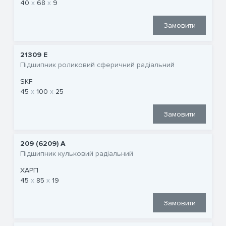
40
68
9
Замовити
21309 E
Підшипник роликовий сферичний радіальний
SKF
45
100
25
Замовити
209 (6209) A
Підшипник кульковий радіальний
ХАРП
45
85
19
Замовити