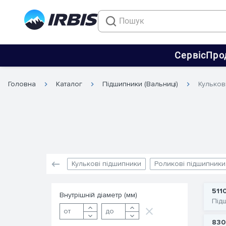
Сервіс
Про
Головна
Каталог
Підшипники (Вальниці)
Кульков
Кулькові підшипники
Роликові підшипники
511
Внутрішній діаметр (мм)
Під
830