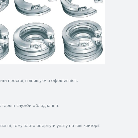
ити простої, підвищуючи ефективність
є термін служби обладнання.
ні, тому варто звернути увагу на такі критерії: