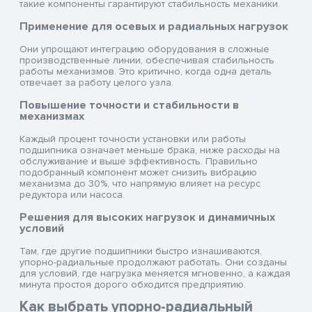
такие компоненты гарантируют стабильность механики.
Применение для осевых и радиальных нагрузок
Они упрощают интеграцию оборудования в сложные
производственные линии, обеспечивая стабильность
работы механизмов. Это критично, когда одна деталь
отвечает за работу целого узла.
Повышение точности и стабильности в
механизмах
Каждый процент точности установки или работы
подшипника означает меньше брака, ниже расходы на
обслуживание и выше эффективность. Правильно
подобранный компонент может снизить вибрацию
механизма до 30%, что напрямую влияет на ресурс
редуктора или насоса.
Решения для высоких нагрузок и динамичных
условий
Там, где другие подшипники быстро изнашиваются,
упорно-радиальные продолжают работать. Они созданы
для условий, где нагрузка меняется мгновенно, а каждая
минута простоя дорого обходится предприятию.
Как выбрать упорно-радиальный