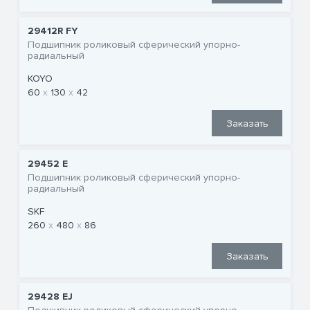
29412R FY
Подшипник роликовый сферический упорно-
радиальный
KOYO
60
130
42
Заказать
29452 E
Подшипник роликовый сферический упорно-
радиальный
SKF
260
480
86
Заказать
29428 EJ