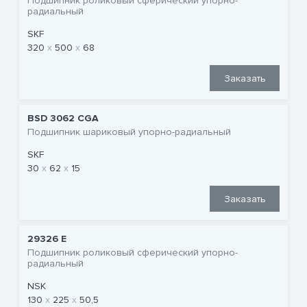
Подшипник роликовый сферический упорно-
радиальный
SKF
320
500
68
Заказать
BSD 3062 CGA
Подшипник шариковый упорно-радиальный
SKF
30
62
15
Заказать
29326 E
Подшипник роликовый сферический упорно-
радиальный
NSK
130
225
50,5