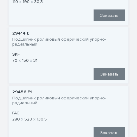
110
190
30,3
Заказать
29414 E
Подшипник роликовый сферический упорно-
радиальный
SKF
70
150
31
Заказать
29456 E1
Подшипник роликовый сферический упорно-
радиальный
FAG
280
520
130,5
Заказать