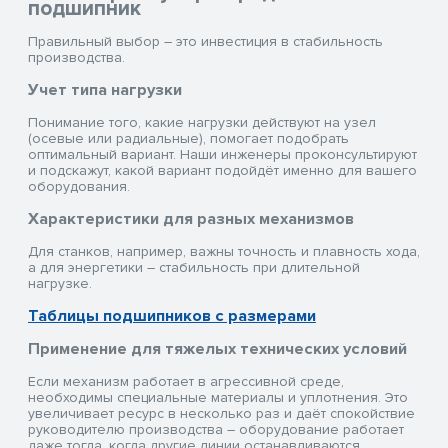
подшипник
Правильный выбор – это инвестиция в стабильность
производства.
Учет типа нагрузки
Понимание того, какие нагрузки действуют на узел
(осевые или радиальные), помогает подобрать
оптимальный вариант. Наши инженеры проконсультируют
и подскажут, какой вариант подойдёт именно для вашего
оборудования.
Характеристики для разных механизмов
Для станков, например, важны точность и плавность хода,
а для энергетики – стабильность при длительной
нагрузке.
Таблицы подшипников с размерами
Применение для тяжелых технических условий
Если механизм работает в агрессивной среде,
необходимы специальные материалы и уплотнения. Это
увеличивает ресурс в несколько раз и даёт спокойствие
руководителю производства – оборудование работает
даже тогда, когда другие линии останавливаются.