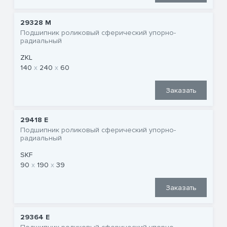
29328 M
Подшипник роликовый сферический упорно-
радиальный
ZKL
140
240
60
Заказать
29418 E
Подшипник роликовый сферический упорно-
радиальный
SKF
90
190
39
Заказать
29364 E