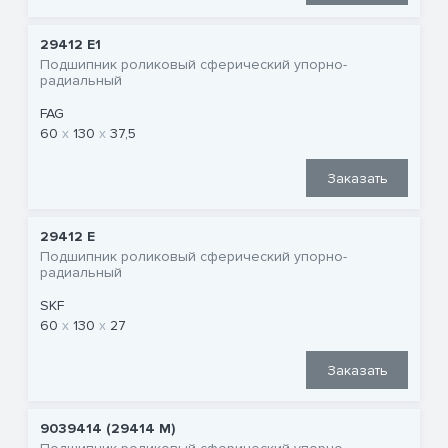
29412 E1
Подшипник роликовый сферический упорно-
радиальный
FAG
60
130
37,5
Заказать
29412 E
Подшипник роликовый сферический упорно-
радиальный
SKF
60
130
27
Заказать
9039414 (29414 M)