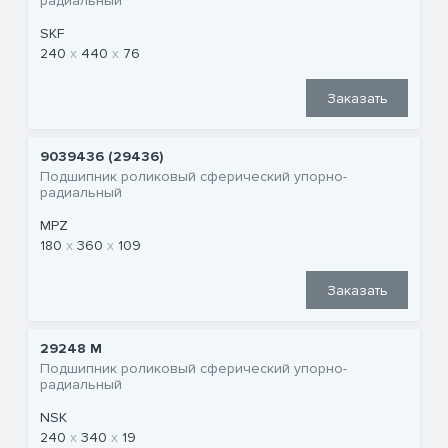
радиальный
SKF
240
440
76
Заказать
9039436 (29436)
Подшипник роликовый сферический упорно-
радиальный
MPZ
180
360
109
Заказать
29248 M
Подшипник роликовый сферический упорно-
радиальный
NSK
240
340
19