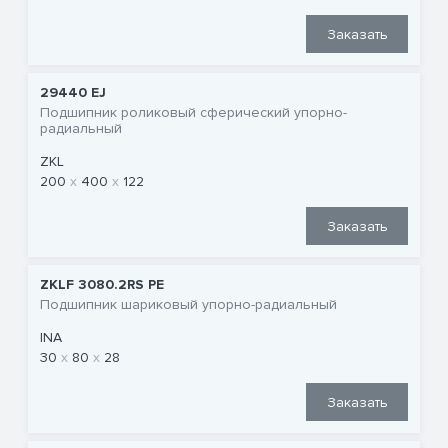
Заказать
29440 EJ
Подшипник роликовый сферический упорно-
радиальный
ZKL
200
400
122
Заказать
ZKLF 3080.2RS PE
Подшипник шариковый упорно-радиальный
INA
30
80
28
Заказать