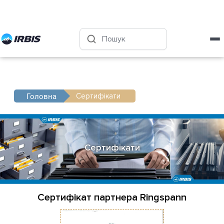
Харків
+38 (050) 4-999-555
Сертифікати
Головна
Сертифікати
Cертифікат партнера Ringspann