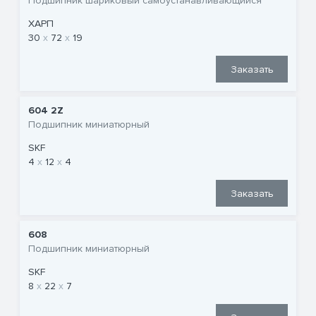
Подшипник шариковый самоустанавливающийся
ХАРП
30
72
19
Заказать
604 2Z
Подшипник миниатюрный
SKF
4
12
4
Заказать
608
Подшипник миниатюрный
SKF
8
22
7