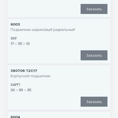
Заказать
6003
Подшипник шариковый радиальный
SKF
17
35
10
Заказать
380706 T2C17
Корпусной подшипник
ХАРП
30
85
35
Заказать
6004