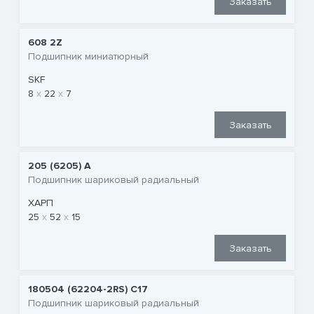
Заказать
608 2Z
Подшипник миниатюрный
SKF
8
22
7
Заказать
205 (6205) A
Подшипник шариковый радиальный
ХАРП
25
52
15
Заказать
180504 (62204-2RS) C17
Подшипник шариковый радиальный