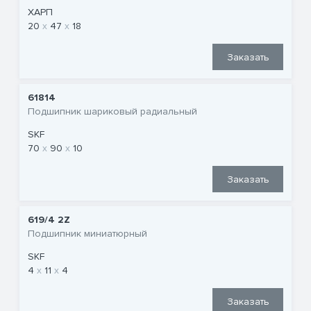
ХАРП
20
47
18
Заказать
61814
Подшипник шариковый радиальный
SKF
70
90
10
Заказать
619/4 2Z
Подшипник миниатюрный
SKF
4
11
4
Заказать