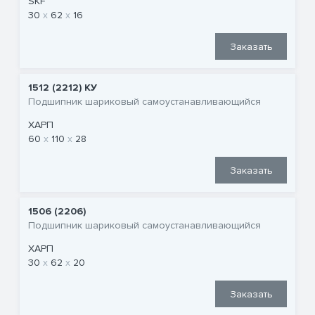
SKF
30
62
16
Заказать
1512 (2212) KУ
Подшипник шариковый самоустанавливающийся
ХАРП
60
110
28
Заказать
1506 (2206)
Подшипник шариковый самоустанавливающийся
ХАРП
30
62
20
Заказать