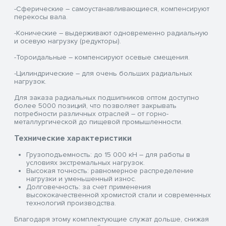
-Сферические – самоустанавливающиеся, компенсируют
перекосы вала.
-Конические – выдерживают одновременно радиальную
и осевую нагрузку (редукторы).
-Тороидальные – компенсируют осевые смещения.
-Цилиндрические – для очень больших радиальных
нагрузок.
Для заказа радиальных подшипников оптом доступно
более 5000 позиций, что позволяет закрывать
потребности различных отраслей – от горно-
металлургической до пищевой промышленности.
Технические характеристики
Грузоподъемность: до 15 000 кН – для работы в
условиях экстремальных нагрузок.
Высокая точность: равномерное распределение
нагрузки и уменьшенный износ.
Долговечность: за счет применения
высококачественной хромистой стали и современных
технологий производства.
Благодаря этому комплектующие служат дольше, снижая