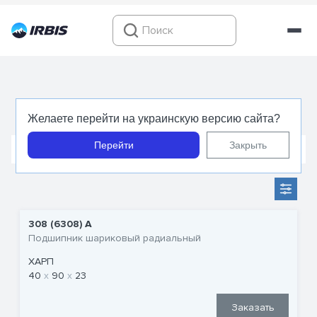
Радиальные подшипники
Желаете перейти на украинскую версию сайта?
Перейти
Закрыть
Шариковые подшипники
Роликовые подшипники
308 (6308) A
Подшипник шариковый радиальный
ХАРП
40
90
23
Заказать