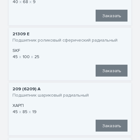
40
68
9
Заказать
21309 E
Подшипник роликовый сферический радиальный
SKF
45
100
25
Заказать
209 (6209) A
Подшипник шариковый радиальный
ХАРП
45
85
19
Заказать