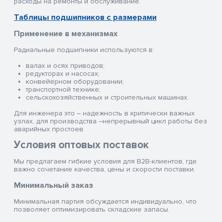
расходы на ремонты и обслуживание.
Таблицы подшипников с размерами
Применение в механизмах
Радиальные подшипники используются в:
валах и осях приводов;
редукторах и насосах;
конвейерном оборудовании;
транспортной технике;
сельскохозяйственных и строительных машинах.
Для инженера это – надежность в критически важных
узлах, для производства –непрерывный цикл работы без
аварийных простоев.
Условия оптовых поставок
Мы предлагаем гибкие условия для B2B-клиентов, где
важно сочетание качества, цены и скорости поставки.
Минимальный заказ
Минимальная партия обсуждается индивидуально, что
позволяет оптимизировать складские запасы.