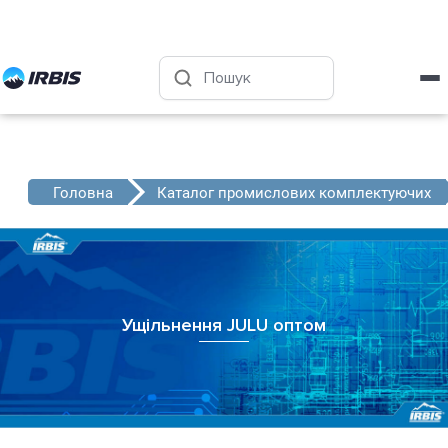
Харків
+38 (050) 4-999-555
Головна
Каталог промислових комплектуючих
Ущільнення JULU оптом