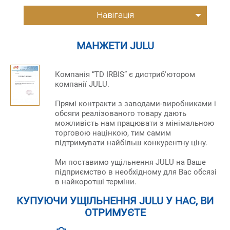
Навігація
МАНЖЕТИ JULU
Компанія “TD IRBIS” є дистриб'ютором
компанії JULU.
Прямі контракти з заводами-виробниками і
обсяги реалізованого товару дають
можливість нам працювати з мінімальною
торговою націнкою, тим самим
підтримувати найбільш конкурентну ціну.
Ми поставимо ущільнення JULU на Ваше
підприємство в необхідному для Вас обсязі
в найкоротші терміни.
КУПУЮЧИ УЩІЛЬНЕННЯ JULU У НАС, ВИ
ОТРИМУЄТЕ