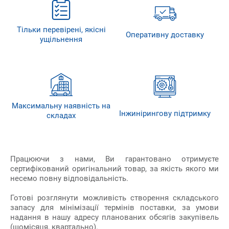
Тільки перевірені, якісні
Оперативну доставку
ущільнення
Максимальну наявність на
Інжинірингову підтримку
складах
Працюючи з нами, Ви гарантовано отримуєте
сертифікований оригінальний товар, за якість якого ми
несемо повну відповідальність.
Готові розглянути можливість створення складського
запасу для мінімізації термінів поставки, за умови
надання в нашу адресу планованих обсягів закупівель
(щомісяця, квартально).