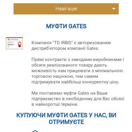
Навігація
МУФТИ GATES
Компанія "TD IRBIS" є авторизованим
дистриб'ютором компанії Gates.
Прямі контракти з заводами-виробниками і
обсяги реалізованого товару дають
можливість нам працювати з мінімальною
торговою націнкою, тим самим
підтримувати найбільш конкурентну ціну.
Ми поставимо муфти Gates на Ваше
підприємство в необхідному для Вас обсязі
в найкоротші терміни.
КУПУЮЧИ МУФТИ GATES У НАС, ВИ
ОТРИМУЄТЕ