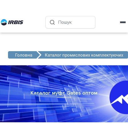
Харків
+38 (050) 4-999-555
Головна
Каталог промислових комплектуючих
Каталог муфт Gates оптом