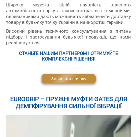
Широка мережа філій, наявність власного
автомобільного парку, а також контракти з компаніями-
перевізниками дають можливість забезпечити доставку
товару в будь-яку точку України в найкоротші терміни.
Високий рівень технічного консультування з питань
підбору і застосування будь-якої продукції, що нами
реалізовується.
СТАНЬТЕ НАШИМ ПАРТНЕРОМ І ОТРИМУЙТЕ
КОМПЛЕКСНІ РІШЕННЯ!
Залишити заявку
EUROGRIP – ПРУЖНІ МУФТИ GATES ДЛЯ
ДЕМПФІРУВАННЯ СИЛЬНОЇ ВІБРАЦІЇ