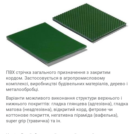
ПВХ стрічка загального призначення з закритим
кордом. Застосовується в агропромисловому
комплексі, виробництві будівельних матеріалів, дерево і
металообробці.
Варіанти можливого виконання структури верхнього і
нижнього покриттів: гладка глянцева (адгезівна), гладка
матова (неадгезівна), відкритий корд, фетрове чи
коттонове покриття, негативна піраміда (вафелька),
super grip (травичка) та ін.