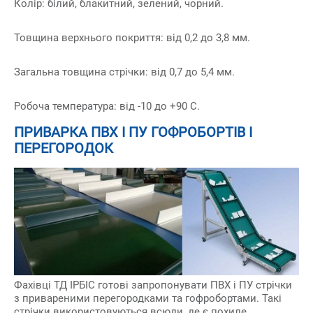
Колір: білий, блакитний, зелений, чорний.
Товщина верхнього покриття: від 0,2 до 3,8 мм.
Загальна товщина стрічки: від 0,7 до 5,4 мм.
Робоча температура: від -10 до +90 С.
ПРИВАРКА ПВХ І ПУ ГОФРОБОРТІВ І
ПЕРЕГОРОДОК
Фахівці ТД ІРБІС готові запропонувати ПВХ і ПУ стрічки
з привареними перегородками та гофробортами. Такі
стрічки використовуються всюди, де є похиле