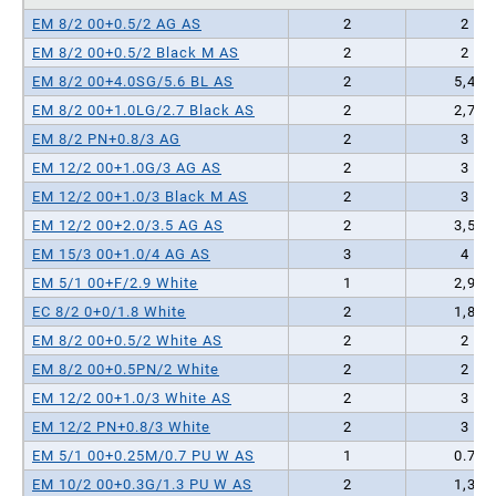
EM 8/2 00+0.5/2 AG AS
2
2
EM 8/2 00+0.5/2 Black M AS
2
2
EM 8/2 00+4.0SG/5.6 BL AS
2
5,4
EM 8/2 00+1.0LG/2.7 Black AS
2
2,7
EM 8/2 PN+0.8/3 AG
2
3
EM 12/2 00+1.0G/3 AG AS
2
3
EM 12/2 00+1.0/3 Black M AS
2
3
EM 12/2 00+2.0/3.5 AG AS
2
3,5
EM 15/3 00+1.0/4 AG AS
3
4
EM 5/1 00+F/2.9 White
1
2,9
EC 8/2 0+0/1.8 White
2
1,8
EM 8/2 00+0.5/2 White AS
2
2
EM 8/2 00+0.5PN/2 White
2
2
EM 12/2 00+1.0/3 White AS
2
3
EM 12/2 PN+0.8/3 White
2
3
EM 5/1 00+0.25M/0.7 PU W AS
1
0.7
EM 10/2 00+0.3G/1.3 PU W AS
2
1,3