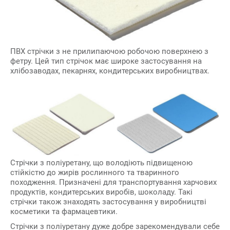
ПВХ стрічки з не прилипаючою робочою поверхнею з
фетру. Цей тип стрічок має широке застосування на
хлібозаводах, пекарнях, кондитерських виробництвах.
Стрічки з поліуретану, що володіють підвищеною
стійкістю до жирів рослинного та тваринного
походження. Призначені для транспортування харчових
продуктів, кондитерських виробів, шоколаду. Такі
стрічки також знаходять застосування у виробництві
косметики та фармацевтики.
Стрічки з поліуретану дуже добре зарекомендували себе