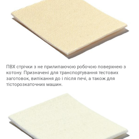
ПВХ стрічки з не прилипаючою робочою поверхнею з
котону. Призначені для транспортування тестових
заготовок, випікання до і після печі, а також для
тісторозкаточних машин.