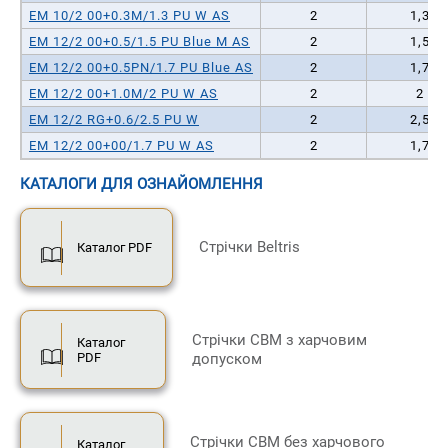
EM 10/2 00+0.3M/1.3 PU W AS
2
1,3
EM 12/2 00+0.5/1.5 PU Blue M AS
2
1,5
EM 12/2 00+0.5PN/1.7 PU Blue AS
2
1,7
EM 12/2 00+1.0M/2 PU W AS
2
2
EM 12/2 RG+0.6/2.5 PU W
2
2,5
EM 12/2 00+00/1.7 PU W AS
2
1,7
КАТАЛОГИ ДЛЯ ОЗНАЙОМЛЕННЯ
Стрічки Beltris
Каталог PDF
Стрічки CBM з харчовим
Каталог
PDF
допуском
Стрічки CBM без харчового
Каталог