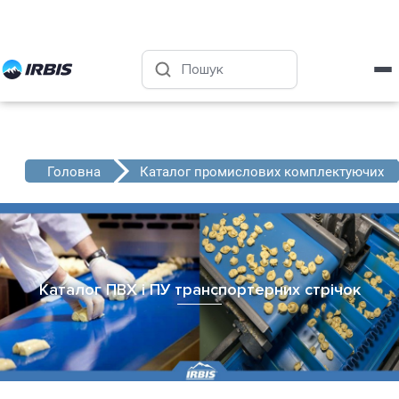
Харків
+38 (050) 4-999-555
Головна
Каталог промислових комплектуючих
Каталог ПВХ і ПУ транспортерних стрічок