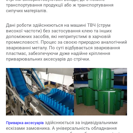
транспортування продукції або ж транспортування
сипучих матеріалів.
Дані роботи здійснюються на машині ТВЧ (струм
високої частоти) без застосування клею та інших
допоміжних засобів, які неприпустимі в харчовій
промисловості. Процес за своєю природою аналогічний
зварюванні металу. По суті відбувається зварювання
пластмас, забезпечуючи дуже надійне кріплення
приварювальних аксесуарів до стрічки.
здійснюється за індивідуальними
Приварка аксесуарів
ескізами замовника. А універсальність обладнання