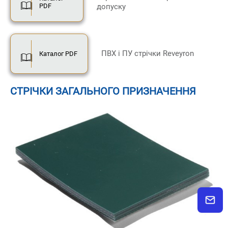
PDF
допуску
ПВХ і ПУ стрічки Reveyron
Каталог PDF
СТРІЧКИ ЗАГАЛЬНОГО ПРИЗНАЧЕННЯ