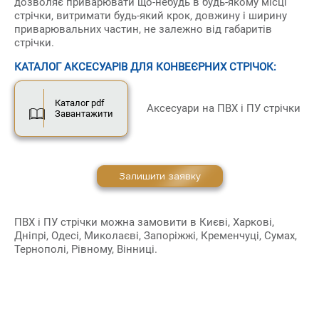
дозволяє приварювати що-небудь в будь-якому місці
стрічки, витримати будь-який крок, довжину і ширину
приварювальних частин, не залежно від габаритів
стрічки.
КАТАЛОГ АКСЕСУАРІВ ДЛЯ КОНВЕЄРНИХ СТРІЧОК:
Каталог pdf
Аксесуари на ПВХ і ПУ стрічки
Завантажити
Залишити заявку
ПВХ і ПУ стрічки можна замовити в Києві, Харкові,
Дніпрі, Одесі, Миколаєві, Запоріжжі, Кременчуці, Сумах,
Тернополі, Рівному, Вінниці.