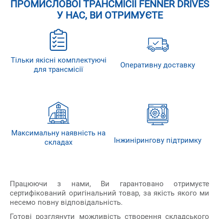
ПРОМИСЛОВОЇ ТРАНСМІСІЇ FENNER DRIVES
У НАС, ВИ ОТРИМУЄТЕ
Тільки якісні комплектуючі
Оперативну доставку
для трансмісії
Максимальну наявність на
Інжинірингову підтримку
складах
Працюючи з нами, Ви гарантовано отримуєте
сертифікований оригінальний товар, за якість якого ми
несемо повну відповідальність.
Готові розглянути можливість створення складського