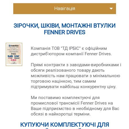
Навігація
ЗІРОЧКИ, ШКІВИ, МОНТАЖНІ ВТУЛКИ
FENNER DRIVES
Компанія ТОВ "ТД ІРБІС" є офіційним
дистриб'ютором компанії Fenner Drives.
Прямі контракти з заводами-виробниками і
обсяги реалізованого товару дають
можливість нам працювати з мінімальною
торговою націнкою, тим самим
підтримувати найбільш конкурентну ціну.
Ми поставимо комплектуючі для
промислової трансмісії Fenner Drives на
Ваше підприємство в необхідному для Вас
обсязі в найкоротші терміни.
КУПУЮЧИ КОМПЛЕКТУЮЧІ ДЛЯ