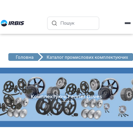
Харків
+38 (050) 4-999-555
Головна
Каталог промислових комплектуючих
Комплектуючі Fenner Drives