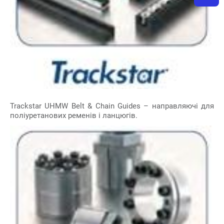
Trackstar UHMW Belt & Chain Guides – направляючі для
поліуретанових ременів і ланцюгів.