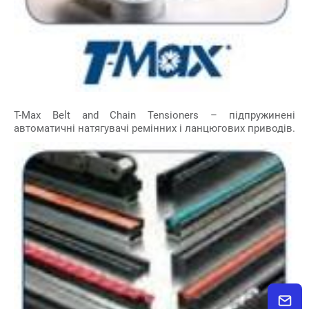
T-Max Belt and Chain Tensioners – підпружинені
автоматичні натягувачі ремінних і ланцюгових приводів.