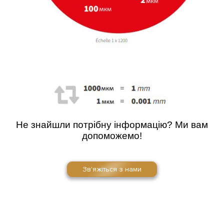
Не знайшли потрібну інформацію? Ми вам
допоможемо!
Зв'яжіться з нами