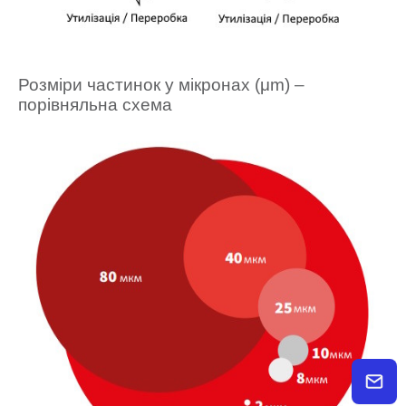
Розміри частинок у мікронах (μm) –
порівняльна схема