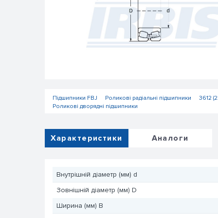
Підшипники FBJ
Роликові радіальні підшипники
3612 (2
Роликові дворядні підшипники
Характеристики
Аналоги
Внутрішній діаметр (мм) d
Зовнішній діаметр (мм) D
Ширина (мм) B