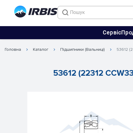
Сервіс
Про
Головна
Каталог
Підшипники (Вальниці)
53612 (
53612 (22312 CCW33