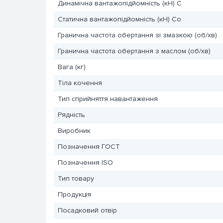
Динамічна вантажопідйомність (кН) C
Статична вантажопідйомність (кН) Co
Гранична частота обертання зі змазкою (об/хв)
Гранична частота обертання з маслом (об/хв)
Вага (кг)
Тіла кочення
Тип сприйняття навантаження
Рядність
Виробник
Позначення ГОСТ
Позначення ISO
Тип товару
Продукція
Посадковий отвір