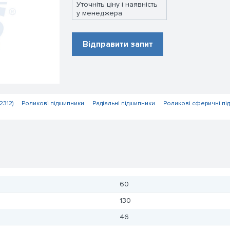
Уточніть ціну і наявність
у менеджера
Відправити запит
2312)
Роликові підшипники
Радіальні підшипники
Роликові сферичні пі
60
130
46