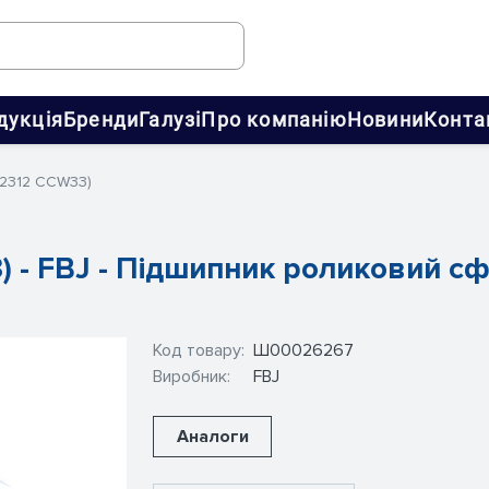
дукція
Бренди
Галузі
Про компанію
Новини
Конта
22312 CCW33)
) - FBJ - Підшипник роликовий с
Код товару:
Ш00026267
Виробник:
FBJ
Аналоги