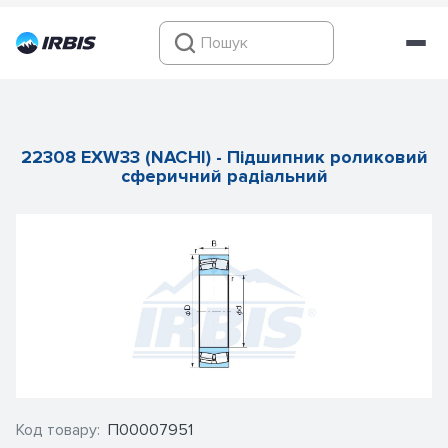
22308 EXW33 (NACHI) - Підшипник роликовий
сферичний радіальний
Код товару:
П00007951