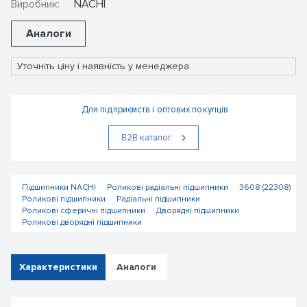
Виробник:
NACHI
Аналоги
Уточніть ціну і наявність у менеджера
Для підприємств і оптових покупців
В2В каталог
Підшипники NACHI
Роликові радіальні підшипники
3608 (22308)
Роликові підшипники
Радіальні підшипники
Роликові сферичні підшипники
Дворядні підшипники
Роликові дворядні підшипники
Характеристики
Аналоги