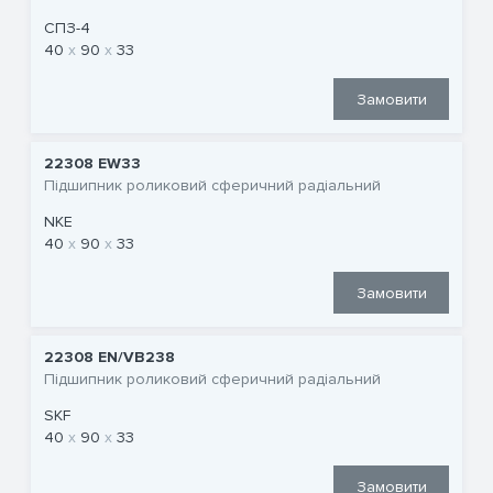
СПЗ-4
40
90
33
Замовити
22308 EW33
Підшипник роликовий сферичний радіальний
NKE
40
90
33
Замовити
22308 EN/VB238
Підшипник роликовий сферичний радіальний
SKF
40
90
33
Замовити