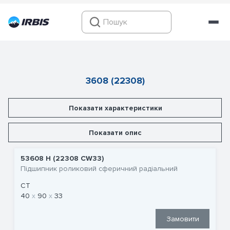
3608 (22308)
Показати характеристики
Показати опис
53608 Н (22308 CW33)
Підшипник роликовий сферичний радіальний
CT
40
90
33
Замовити