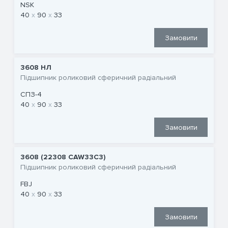
NSK
40
90
33
Замовити
3608 НЛ
Підшипник роликовий сферичний радіальний
СПЗ-4
40
90
33
Замовити
3608 (22308 CAW33C3)
Підшипник роликовий сферичний радіальний
FBJ
40
90
33
Замовити