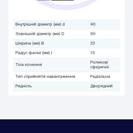
Внутрішній діаметр (мм) d
40
Зовнішній діаметр (мм) D
90
Ширина (мм) B
33
Радіус фаски (мм) r
1,5
Роликові
Тіла кочення
сферичні
Тип сприйняття навантаження
Радіальна
Рядність
Дворядний