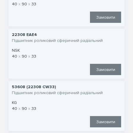
40
90
33
Замовити
22308 EAE4
Підшипник роликовий сферичний радіальний
NSK
40
90
33
Замовити
53608 (22308 CW33)
Підшипник роликовий сферичний радіальний
KG
40
90
33
Замовити