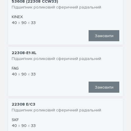
53608 (22308 CCW33)
Підшипник роликовий сферичний радіальний
KINEX
40
90
33
Замовити
22308-E1-XL
Підшипник роликовий сферичний радіальний
FAG
40
90
33
Замовити
22308 E/C3
Підшипник роликовий сферичний радіальний
SKF
40
90
33