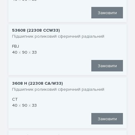
Замовити
53608 (22308 CCW33)
Підшипник роликовий сферичний радіальний
FBJ
40
90
33
Замовити
3608 Н (22308 CA/W33)
Підшипник роликовий сферичний радіальний
CT
40
90
33
Замовити