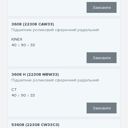
Замовити
3608 (22308 CAW33)
Підшипник роликовий сферичний радіальний
KINEX
40
90
33
Замовити
3608 Н (22308 MBW33)
Підшипник роликовий сферичний радіальний
CT
40
90
33
Замовити
53608 (22308 CW33C3)