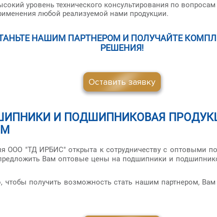
ысокий уровень технического консультирования по вопросам
рименения любой реализуемой нами продукции.
ТАНЬТЕ НАШИМ ПАРТНЕРОМ И ПОЛУЧАЙТЕ КОМП
РЕШЕНИЯ!
Оставить заявку
ИПНИКИ И ПОДШИПНИКОВАЯ ПРОДУКЦ
ОМ
я ООО "ТД ИРБИС" открыта к сотрудничеству с оптовыми п
предложить Вам оптовые цены на подшипники и подшипник
о, чтобы получить возможность стать нашим партнером, Вам