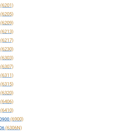
(6201)
1
(6205)
5
(6209)
9
(6213)
3
(6217)
7
(6230)
0
(6303)
3
(6307)
7
(6311)
1
(6315)
5
(6320)
0
(6406)
6
(6410)
0
(6900)
0900
(6306N)
06