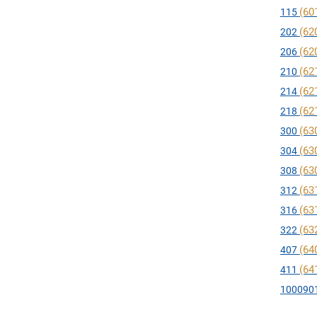
(60
115
(62
202
(62
206
(62
210
(62
214
(62
218
(63
300
(63
304
(63
308
(63
312
(63
316
(63
322
(64
407
(64
411
100090