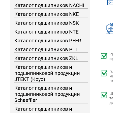
Каталог подшипников NACHI
Каталог подшипников NKE
Каталог подшипников NSK
Каталог подшипников NTE
Каталог подшипников PEER
Каталог подшипников PTI
Р
Каталог подшипников ZKL
о
Каталог подшипников и
Г
подшипниковой продукции
м
JTEKT (Koyo)
п
Каталог подшипников и
подшипниковой продукции
Ш
т
Schaeffler
д
Каталог подшипников и