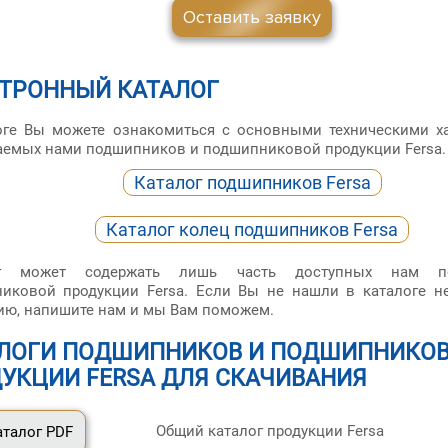
Оставить заявку
ТРОННЫЙ КАТАЛОГ
оге Вы можете ознакомиться с основными техническими х
аемых нами подшипников и подшипниковой продукции Fersa.
Каталог подшипников Fersa
Каталог колец подшипников Fersa
ог может содержать лишь часть доступных нам п
иковой продукции Fersa. Если Вы не нашли в каталоге н
ию, напишите нам и мы Вам поможем.
ЛОГИ ПОДШИПНИКОВ И ПОДШИПНИКО
УКЦИИ FERSA ДЛЯ СКАЧИВАНИЯ
Общий каталог продукции Fersa
аталог PDF