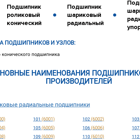
Под
Подшипник
Подшипник
шар
роликовый
шариковый
рад
конический
радиальный
упо
А ПОДШИПНИКОВ И УЗЛОВ:
 конического подшипника
НОВНЫЕ НАИМЕНОВАНИЯ ПОДШИПНИКО
ПРОИЗВОДИТЕЛЕЙ
ковые радиальные подшипники
00)
(6001)
(6002)
101
102
10
04)
(6005)
(6006)
105
106
10
08)
(6009)
(6010)
109
110
11