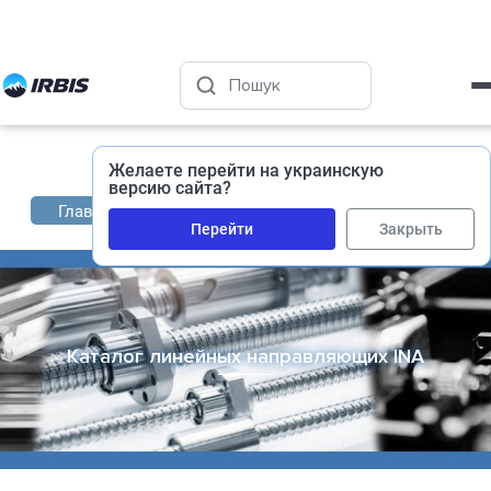
Харьков
+38 (050) 400-45-72
Желаете перейти на украинскую
версию сайта?
Главная
Каталог промышленных комплектующи
Перейти
Закрыть
Каталог линейных направляющих INA