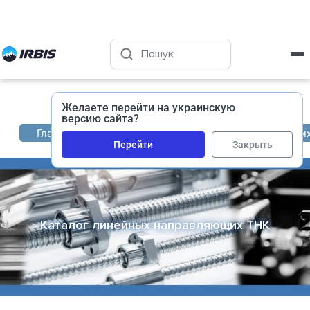
Харьков
+38 (050) 400-45-72
Желаете перейти на украинскую
версию сайта?
Главная
Каталог промышленных комплектующи
Перейти
Закрыть
Каталог линейных направляющих THK