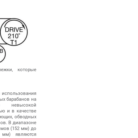
ежки, которые
 использования
ых барабанов на
с невысокой
ью и в качестве
яющих, обводных
ов. В диапазоне
мов (152 мм) до
 мм) являются