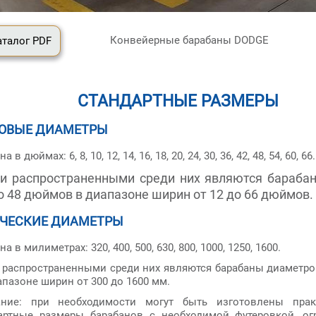
Конвейерные барабаны DODGE
аталог PDF
СТАНДАРТНЫЕ РАЗМЕРЫ
ОВЫЕ ДИАМЕТРЫ
 в дюймах: 6, 8, 10, 12, 14, 16, 18, 20, 24, 30, 36, 42, 48, 54, 60, 66.
 распространенными среди них являются бараба
до 48 дюймов в диапазоне ширин от 12 до 66 дюймов.
ЧЕСКИЕ ДИАМЕТРЫ
а в милиметрах: 320, 400, 500, 630, 800, 1000, 1250, 1600.
распространенными среди них являются барабаны диаметром
пазоне ширин от 300 до 1600 мм.
ание: при необходимости могут быть изготовлены пра
артные размеры барабанов с необходимой футеровкой, ог