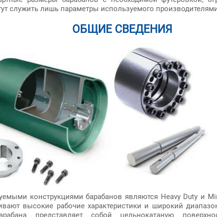
гут служить лишь параметры используемого производителями
ОБЩИЕ СВЕДЕНИЯ
уемыми конструкциями барабанов являются Heavy Duty и Min
ивают высокие рабочие характеристики и широкий диапазо
арабана представляет собой цельнокатаную поверхнос