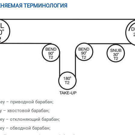
НЯЕМАЯ ТЕРМИНОЛОГИЯ
lley – приводной барабан;
ley – хвостовой барабан;
ley – отклоняющий барабан;
ley – обводной барабан;