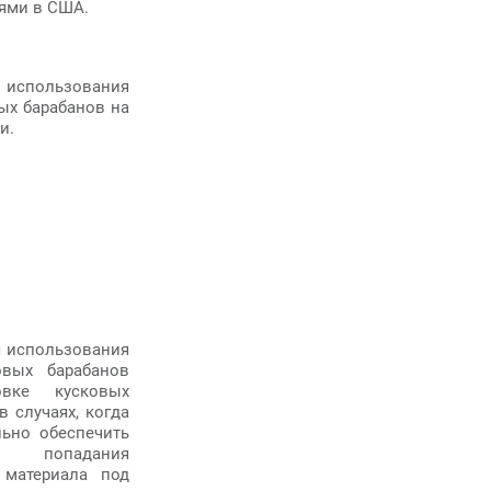
ями в США.
 использования
ых барабанов на
и.
 использования
овых барабанов
овке кусковых
в случаях, когда
льно обеспечить
попадания
 материала под