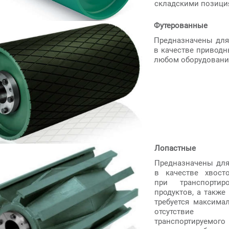
складскими позици
Футерованные
Предназначены для
в качестве приводн
любом оборудовани
Лопастные
Предназначены для
в качестве хвост
при транспортир
продуктов, а также 
требуется максима
отсутствие 
транспортируемого