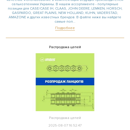
сельхозтехники Украины. В нашем ассортименте - популярные
позиции для CASE/CASE IH, CLAAS, JOHN DEERE, LEMKEN, HORSCH,
GASPARDO, GREAT PLAINS, NEW HOLLAND, KUHN, VADERSTAD,
AMAZONE и других известных брендов. В файле ниже вы найдете
самые поп...
Подробнее
Распродажа цепей
Распродажа цепей
2025-08-07 16:52:47