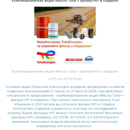
Комбинированная акция «Масло Total + фильтр HiFi в подарок»
Комбинированная акция «Масло Total + фильтр HiFi в подарок»
2025-06-30 10:54:43
Условия акции Отличная новость для аграриев, фермерских хозяйств
и крупных агрокомпаний! С 1 июля по 31 августа 2025 года действует
специальное предложение - комбинированная акция «Масло Total +
фильтр HiFi в подарок». При заказе смазочного материала Total
объемом от 200 литров вы получите фильтр HiFi в подарок.
Количество подарков ограничено, поэтому не откладывайте
покупку. Какие фильтры HiFi можно получить бесплатно? Масляные
фильтры HiFi: например, SO 10018, SO 10108, SO 6004 Обратите
внимание: некоторые модели фильтров могут иметь похожую
маркировку или использоваться...