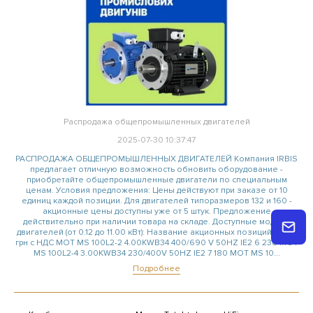
Распродажа общепромышленных двигателей
2025-07-30 10:37:47
РАСПРОДАЖА ОБЩЕПРОМЫШЛЕННЫХ ДВИГАТЕЛЕЙ Компания IRBIS
предлагает отличную возможность обновить оборудование -
приобретайте общепромышленные двигатели по специальным
ценам. Условия предложения: Цены действуют при заказе от 10
единиц каждой позиции. Для двигателей типоразмеров 132 и 160 -
акционные цены доступны уже от 5 штук. Предложение
действительно при наличии товара на складе. Доступные модели
двигателей (от 0.12 до 11.00 кВт): Название акционных позиций Цена,
грн с НДС MOT MS 100L2-2 4.00KWB34 400/690 V 50HZ IE2 6 238 MOT
MS 100L2-4 3.00KWB34 230/400V 50HZ IE2 7 180 MOT MS 10...
Подробнее