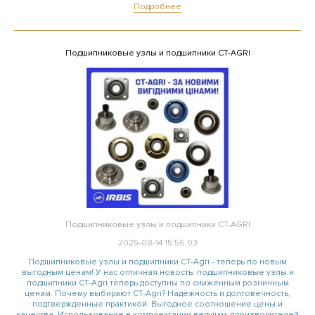
Подробнее
Подшипниковые узлы и подшипники CT-AGRI
Подшипниковые узлы и подшипники CT-AGRI
2025-08-14 15:56:03
Подшипниковые узлы и подшипники CT-Agri - теперь по новым
выгодным ценам! У нас отличная новость: подшипниковые узлы и
подшипники CT-Agri теперь доступны по сниженным розничным
ценам. Почему выбирают CT-Agri? Надежность и долговечность,
подтвержденные практикой. Выгодное соотношение цены и
качества. Использование в комплектации ведущих производителей