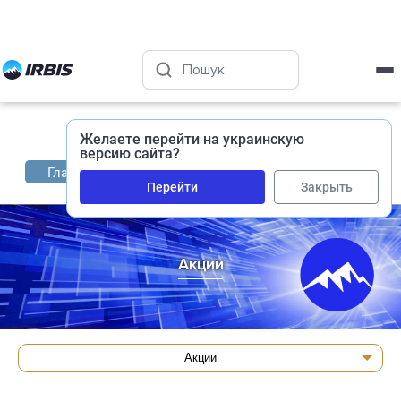
Харьков
+38 (050) 400-45-72
Желаете перейти на украинскую
версию сайта?
Акции
Главная
Новости
Перейти
Закрыть
Акции