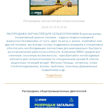
Распродажа запчастей для сельхозтехники
2025-07-31 10:13:41
РАСПРОДАЖА ЗАПЧАСТЕЙ ДЛЯ СЕЛЬХОЗТЕХНИКИ В разгар жатвы
оперативный ремонт техники - задача первоочередной
важности.Независимо от того, идет ли речь о жатке, комбайне или
другой технике, мы всегда готовы поддержать аграриев и оперативно
обеспечить необходимыми запчастями для максимально быстрого
восстановления работоспособности. Компания IRBIS предлагает
отличную сезонную возможность - приобретайте необходимые
запчасти для сельхозтехники по специальным ценам! В список
акционных позиций входят: Метизы Пальцы, сегменты, ножи
Стеблеподъемники, втулки, граблины, пластины Деревянные
подшипники и др...
Подробнее
Распродажа общепромышленных двигателей