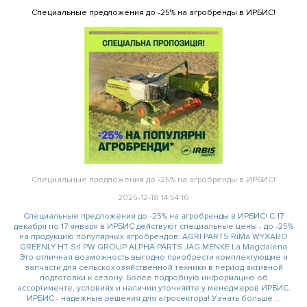
Специальные предложения до -25% на агробренды в ИРБИС!
Специальные предложения до -25% на агробренды в ИРБИС!
2025-12-18 14:54:16
Специальные предложения до -25% на агробренды в ИРБИС! С 17
декабря по 17 января в ИРБИС действуют специальные цены - до -25%
на продукцию популярных агробрендов: AGRI PARTS RiMa WYXABO
GREENLY HT Srl PW GROUP ALPHA PARTS JAG MENKE La Magdalena
Это отличная возможность выгодно приобрести комплектующие и
запчасти для сельскохозяйственной техники в период активной
подготовки к сезону. Более подробную информацию об
ассортименте, условиях и наличии уточняйте у менеджеров ИРБИС.
ИРБИС - надежные решения для агросектора! Узнать больше ...