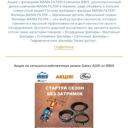
Акция с фильтрами MANN-FILTER! Компания IRBIS, уполномоченный
дилер компании MANN-FILTER в Украине, рада объявить о запуске
совместной акции! Почему выбирают фильтры MANN-FILTER?
Фильтры MANN-FILTER — Идеальные детали. Идеальный сервис.
Фильтры MANN-FILTER — это выбор профессионалов, которые
стремятся к высокой эффективности и долговечности своего
оборудования. Доступен широкий ассортимент, вы сможете купить
оптом такие категории товаров: • Воздушные фильтры • Масляные
фильтры • Топливные фильтры • Салонные фильтры •
Гидравлические фильтры Также доступ...
Подробнее
Акция на сельскохозяйственные ремни Gates AGRI от IRBIS