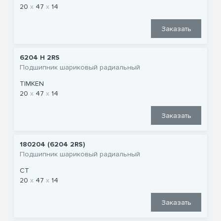
20
47
14
Заказать
6204 H 2RS
Подшипник шариковый радиальный
TIMKEN
20
47
14
Заказать
180204 (6204 2RS)
Подшипник шариковый радиальный
CT
20
47
14
Заказать