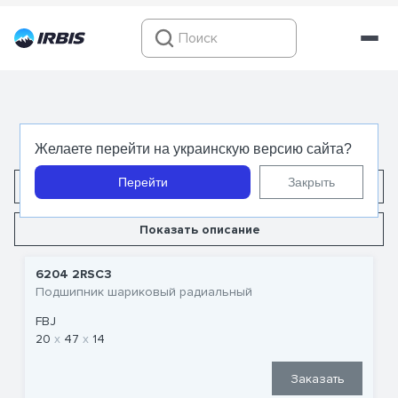
204 (6204)
Желаете перейти на украинскую версию сайта?
Перейти
Закрыть
Показать характеристики
Показать описание
6204 2RSC3
Подшипник шариковый радиальный
FBJ
20
47
14
Заказать