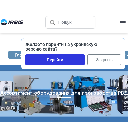
Харьков
+38 (050) 400-45-72
Желаете перейти на украинскую
версию сайта?
Главная
Каталог промышленных комплектующи
Перейти
Закрыть
Ассортимент оборудования для производства РВД