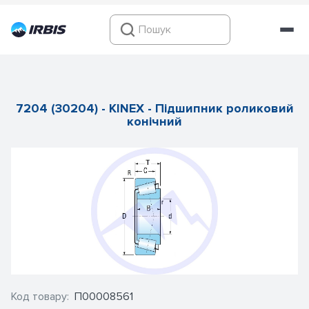
7204 (30204) - KINEX - Підшипник роликовий
конічний
Код товару:
П00008561