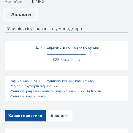
Виробник:
KINEX
Аналоги
Уточніть ціну і наявність у менеджера
Для підприємств і оптових покупців
В2В каталог
Підшипники KINEX
Роликові конічні підшипники
Радіально-упорні підшипники
Роликові радіально-упорні підшипники
7204 (30204)
Роликові підшипники
Характеристики
Аналоги