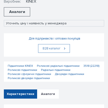
Виробник:
KINEX
Аналоги
Уточніть ціну і наявність у менеджера
Для підприємств і оптових покупців
В2В каталог
Підшипники KINEX
Роликові радіальні підшипники
3518 (22218)
Роликові підшипники
Радіальні підшипники
Роликові сферичні підшипники
Дворядні підшипники
Роликові дворядні підшипники
Характеристики
Аналоги