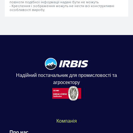
повноти подібної інформації надані бути не можуть
- Креслення і зображення можуть не нести всі конструктивні
особливості виробу.
Надійний постачальник для промисловості та
агросектору
Компанія
Про нас