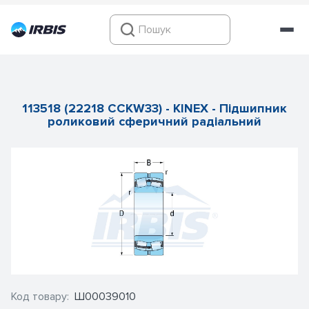
113518 (22218 CCKW33) - KINEX - Підшипник
роликовий сферичний радіальний
Код товару:
Ш00039010