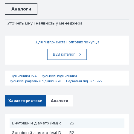
Аналоги
Уточніть ціну і наявність у менеджера
Для підприємств і оптових покупців
В2В каталог
Підшипники INA
Кулькові підшипники
Кулькові радіальні підшипники
Радіальні підшипники
Характеристики
Аналоги
Внутрішній діаметр (мм) d
25
Зовнішній діаметр (мм) D
52