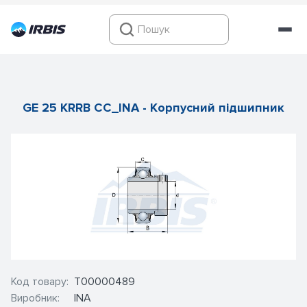
GE 25 KRRB CC_INA - Корпусний підшипник
Код товару:
Т00000489
Виробник:
INA