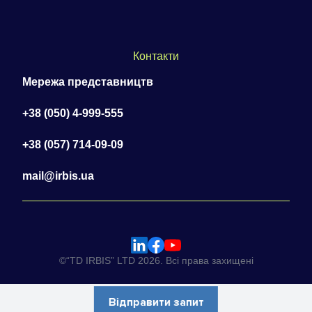
Контакти
Мережа представництв
+38 (050) 4-999-555
+38 (057) 714-09-09
mail@irbis.ua
©“TD IRBIS” LTD 2026. Всі права захищені
Відправити запит