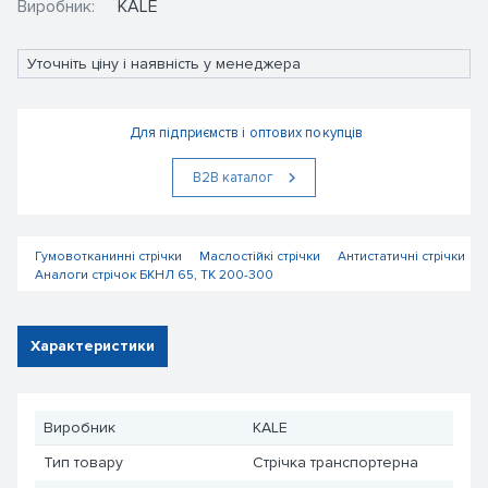
Виробник:
KALE
Уточніть ціну і наявність у менеджера
Для підприємств і оптових покупців
В2В каталог
Гумовотканинні стрічки
Маслостійкі стрічки
Антистатичні стрічки
Аналоги стрічок БКНЛ 65, ТК 200-300
Характеристики
Виробник
KALE
Тип товару
Стрічка транспортерна