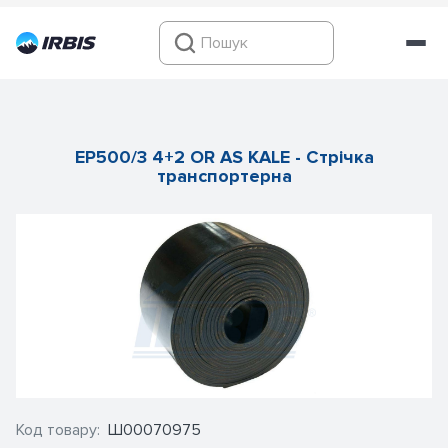
EP500/3 4+2 OR AS KALE - Стрічка
транспортерна
Код товару:
Ш00070975