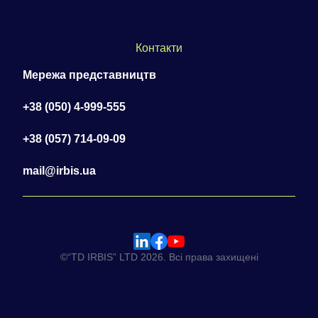
Контакти
Мережа представництв
+38 (050) 4-999-555
+38 (057) 714-09-09
mail@irbis.ua
©“TD IRBIS” LTD 2026. Всі права захищені