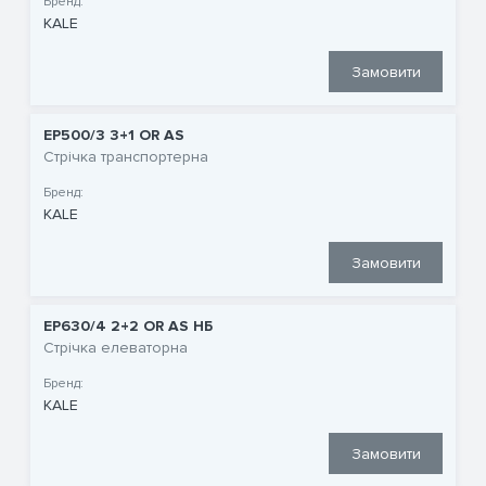
Бренд:
KALE
Замовити
EP500/3 3+1 OR AS
Стрічка транспортерна
Бренд:
KALE
Замовити
EP630/4 2+2 OR AS НБ
Стрічка елеваторна
Бренд:
KALE
Замовити