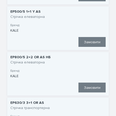
EP500/5 1+1 Y AS
Стрічка елеваторна
Бренд:
KALE
Замовити
EP800/5 2+2 OR AS НБ
Стрічка елеваторна
Бренд:
KALE
Замовити
EP630/3 3+1 OR AS
Стрічка транспортерна