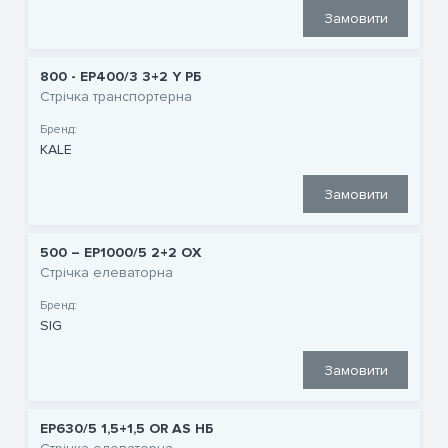
Замовити
800 - EP400/3 3+2 Y РБ
Стрічка транспортерна
Бренд:
KALE
Замовити
500 – EP1000/5 2+2 OX
Стрічка елеваторна
Бренд:
SIG
Замовити
EP630/5 1,5+1,5 OR AS НБ