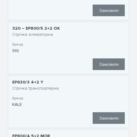
Замовити
320 – EP800/5 2+2 OX
Стрічка елеваторна
Бренд:
SIG
Замовити
EP630/3 4+2 Y
Стрічка транспортерна
Бренд:
KALE
Замовити
EP800/4 5+2 MOR