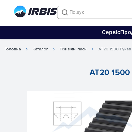
Сервіс
Про
Головна
Каталог
Привідні паси
AT20 1500 Рукав
AT20 1500 