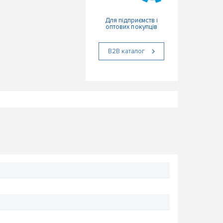
Для підприємств і
оптових покупців
В2В каталог