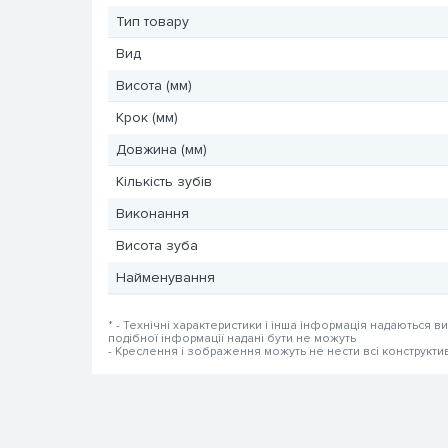
Тип товару
Вид
Висота (мм)
Крок (мм)
Довжина (мм)
Кількість зубів
Виконання
Висота зуба
Найменування
* - Технічні характеристики і інша інформація надаються в
подібної інформації надані бути не можуть
- Креслення і зображення можуть не нести всі конструкти