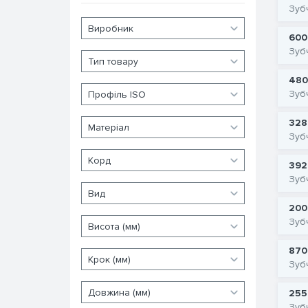
Зуб
600
Зуб
480
Зуб
328
Зуб
392
Зуб
200
Зуб
870
Зуб
255
Зуб