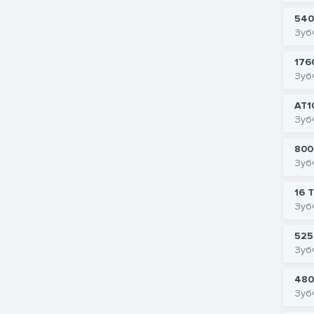
540
Зуб
176
Зуб
AT1
Зуб
800
Зуб
16 
Зуб
525
Зуб
480
Зуб