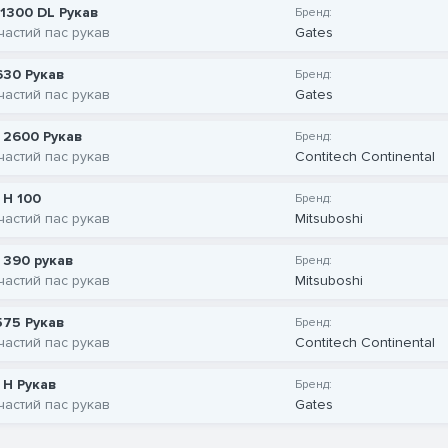
 1300 DL Рукав
Бренд:
частий пас рукав
Gates
630 Рукав
Бренд:
частий пас рукав
Gates
 2600 Рукав
Бренд:
частий пас рукав
Contitech Continental
 H 100
Бренд:
частий пас рукав
Mitsuboshi
 390 рукав
Бренд:
частий пас рукав
Mitsuboshi
575 Рукав
Бренд:
частий пас рукав
Contitech Continental
 H Рукав
Бренд:
частий пас рукав
Gates