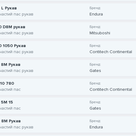
 L Рукав
Бренд:
частий пас рукав
Endura
0 D8M рукав
Бренд:
частий пас рукав
Mitsuboshi
0 1050 Рукав
Бренд:
частий пас рукав
Contitech Continental
 8M Рукав
Бренд:
частий пас рукав
Gates
T10 780
Бренд:
частий пас
Contitech Continental
 5M 15
Бренд:
частий пас
Gates
 8M Рукав
Бренд:
частий пас рукав
Endura