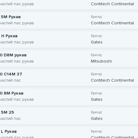
частий пас рукав
Contitech Continental
 5M Рукав
Бренд:
частий пас рукав
Contitech Continental
 H Рукав
Бренд:
частий пас рукав
Gates
0 D8M рукав
Бренд:
частий пас рукав
Mitsuboshi
0 C14M 37
Бренд:
частий пас
Contitech Continental
0 8M Рукав
Бренд:
частий пас рукав
Gates
 5M 25
Бренд:
частий пас
Gates
 L Рукав
Бренд:
частий пас рукав
Contitech Continental