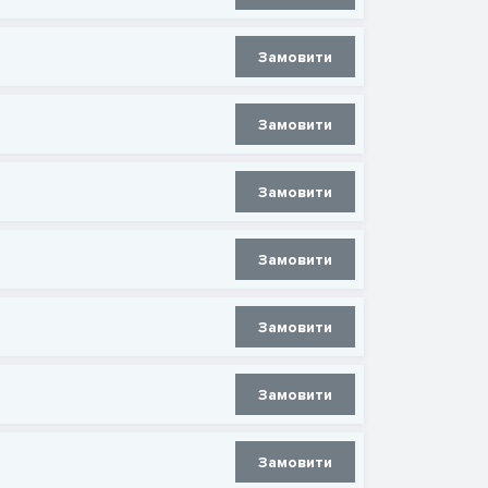
Замовити
Замовити
Замовити
Замовити
Замовити
Замовити
Замовити