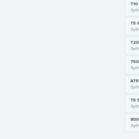
T10
Зуб
T5 
Зуб
T20
Зуб
750
Зуб
AT5
Зуб
T5 
Зуб
900
Зуб