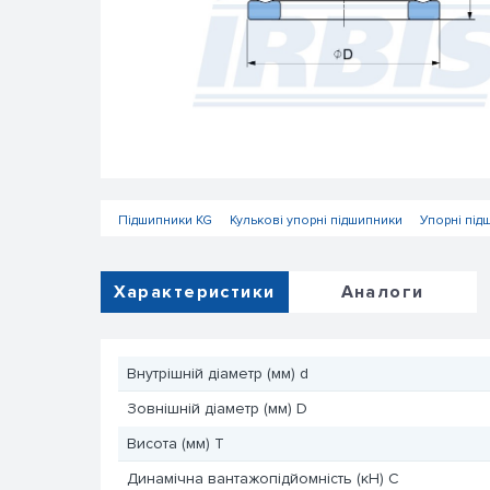
Підшипники KG
Кулькові упорні підшипники
Упорні під
Характеристики
Аналоги
Внутрішній діаметр (мм) d
Зовнішній діаметр (мм) D
Висота (мм) T
Динамічна вантажопідйомність (кН) C