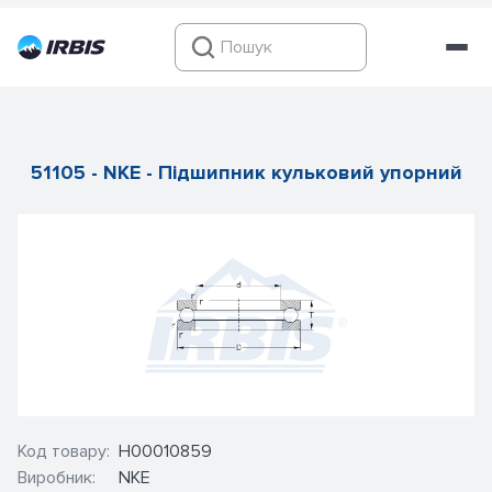
51105 - NKE - Підшипник кульковий упорний
Код товару:
Н00010859
Виробник:
NKE