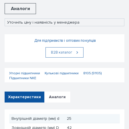
Аналоги
Уточніть ціну і наявність у менеджера
Для підприємств і оптових покупців
В2В каталог
Упорні підшипники
Кулькові підшипники
8105 (51105)
Підшипники NKE
Характеристики
Аналоги
Внутрішній діаметр (мм) d
25
Зовнішній діаметр (мм) D
42