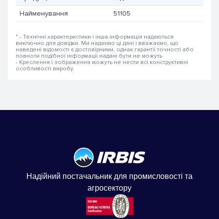
Найменування
51105
* - Технічні характеристики і інша інформація надаються
виключно для довідки. Ми надаємо ці дані і вважаємо, що
наведені відомості є достовірними, однак гарантії точності або
повноти подібної інформації надані бути не можуть
- Креслення і зображення можуть не нести всі конструктивні
особливості виробу.
Надійний постачальник для промисловості та
агросектору