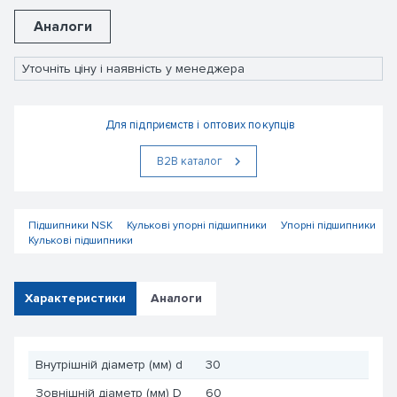
Аналоги
Уточніть ціну і наявність у менеджера
Для підприємств і оптових покупців
В2В каталог
Підшипники NSK
Кулькові упорні підшипники
Упорні підшипники
Кулькові підшипники
Характеристики
Аналоги
Внутрішній діаметр (мм) d
30
Зовнішній діаметр (мм) D
60