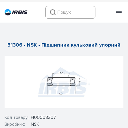
51306 - NSK - Підшипник кульковий упорний
Код товару:
Н00008307
Виробник:
NSK