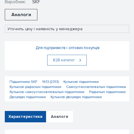
Виробник:
SKF
Аналоги
Уточніть ціну і наявність у менеджера
Для підприємств і оптових покупців
В2В каталог
Підшипники SKF
1613 (2313)
Кулькові підшипники
Кулькові радіальні підшипники
Самоустановлювальні підшипники
Кулькові самоустановлювальні підшипники
Радіальні підшипники
Дворядні підшипники
Кулькові дворядні підшипники
Характеристики
Аналоги