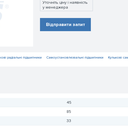
Уточніть ціну і наявність
у менеджера
Відправити запит
кові радіальні підшипники
Самоустановлювальні підшипники
Кулькові с
45
85
33