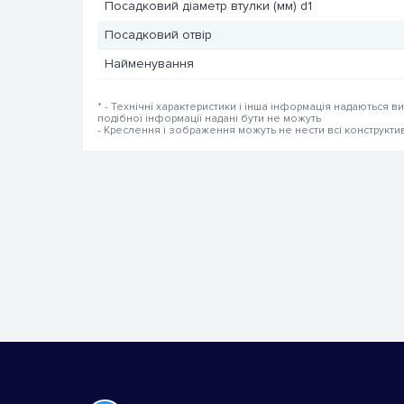
Посадковий діаметр втулки (мм) d1
Посадковий отвір
Найменування
* - Технічні характеристики і інша інформація надаються в
подібної інформації надані бути не можуть
- Креслення і зображення можуть не нести всі конструкти