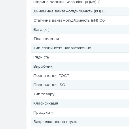
Ширина зовнішнього кільця (мм) C
Динамічна вантажопідйомність (кН) C
Статична вантажопідйомність (кН) Co
Вага (кг)
Тіла кочення
Тип сприйняття навантаження
Рядність
Виробник
Позначення ГОСТ
Позначення ISO
Тип товару
Класифікація
Продукція
Закріплювальна втулка