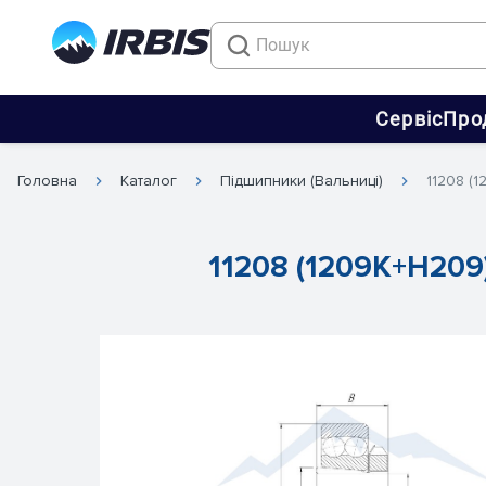
Сервіс
Про
Головна
Каталог
Підшипники (Вальниці)
11208 (
11208 (1209K+H209