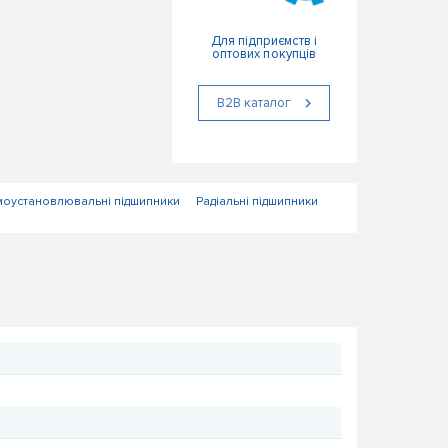
Для підприємств і
оптових покупців
В2В каталог
амоустановлювальні підшипники
Радіальні підшипники