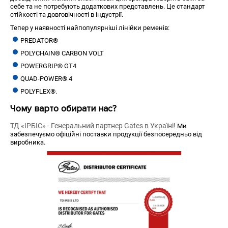
себе та не потребують додаткових представлень. Це стандарт
стійкості та довговічності в індустрії.
Тепер у наявності найпопулярніші лінійки ременів:
PREDATOR®
POLYCHAIN® CARBON VOLT
POWERGRIP® GT4
QUAD-POWER® 4
POLYFLEX®.
Чому варто обирати нас?
ТД «ІРБІС» - Генеральний партнер Gates в Україні!
Ми
забезпечуємо офіційні поставки продукції безпосередньо від
виробника.