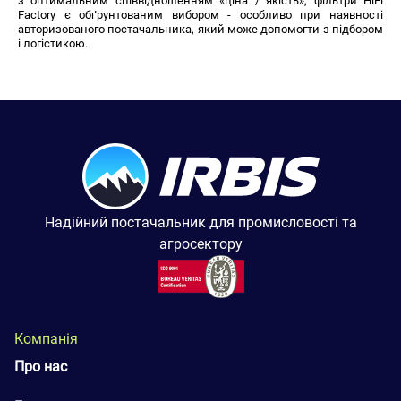
з оптимальним співвідношенням «ціна / якість», фільтри HiFi
Factory є обґрунтованим вибором - особливо при наявності
авторизованого постачальника, який може допомогти з підбором
і логістикою.
Надійний постачальник для промисловості та
агросектору
Компанія
Про нас