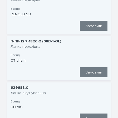
Ланка перехідна
Бренд:
RENOLD SD
Замовити
П-ПР-12,7-1820-2 (08B-1-OL)
Ланка перехідна
Бренд:
CT chain
Замовити
639688.0
Ланка з'єднувальна
Бренд:
HELVIC