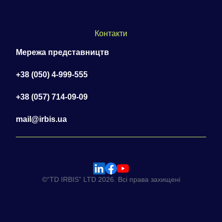
Контакти
Мережа представництв
+38 (050) 4-999-555
+38 (057) 714-09-09
mail@irbis.ua
©“TD IRBIS” LTD 2026. Всі права захищені