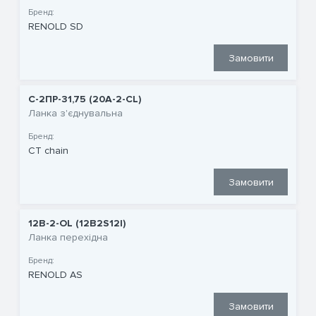
Бренд:
RENOLD SD
Замовити
С-2ПР-31,75 (20A-2-CL)
Ланка з'єднувальна
Бренд:
CT chain
Замовити
12B-2-OL (12B2S12I)
Ланка перехідна
Бренд:
RENOLD AS
Замовити