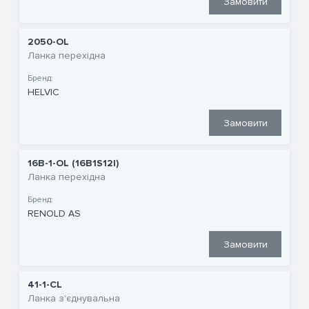
Замовити
2050-OL
Ланка перехідна
Бренд:
HELVIC
Замовити
16B-1-OL (16B1S12I)
Ланка перехідна
Бренд:
RENOLD AS
Замовити
41-1-CL
Ланка з'єднувальна