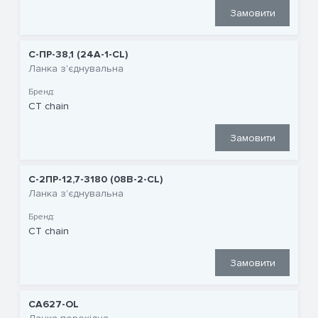
Замовити
С-ПР-38,1 (24A-1-CL)
Ланка з'єднувальна
Бренд:
CT chain
Замовити
С-2ПР-12,7-3180 (08B-2-CL)
Ланка з'єднувальна
Бренд:
CT chain
Замовити
CA627-OL