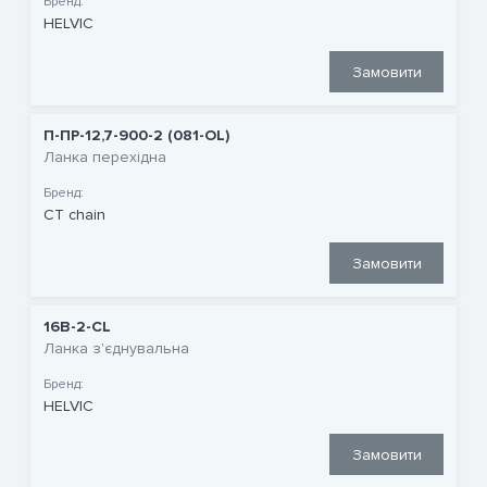
Бренд:
HELVIC
Замовити
П-ПР-12,7-900-2 (081-OL)
Ланка перехідна
Бренд:
CT chain
Замовити
16B-2-CL
Ланка з'єднувальна
Бренд:
HELVIC
Замовити