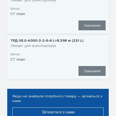
Ланцюг для транспортерів
Бренд:
CT chain
Замовити
ТРД-38,0-4000-2-2-6-6 L=8,398 м (221 L)
Ланцюг для транспортерів
Бренд:
CT chain
Замовити
Якщо не знайшли потрібного товару — зв'яжіться з
нами
Зв'язатися з нами