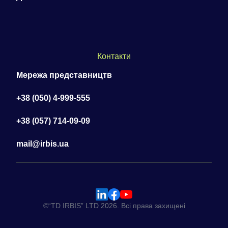
Контакти
Мережа представництв
+38 (050) 4-999-555
+38 (057) 714-09-09
mail@irbis.ua
©“TD IRBIS” LTD 2026. Всі права захищені