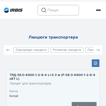
Ланцюги транспортера
Однорядні ланцюги
Роликові ланцюги
Ланцюги дл
ТРД-38,0-4600-1-2-8-4 L=3.3 м (P-38.0-4600-1-2-8-4
x87 L)
Ланцюг для транспортерів
Бренд:
Китай