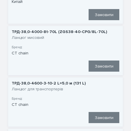
Китай
Замовити
ТРД-38,0-4000-8t-70L (ZGS38-40-CPG/8L-70L)
Ланцюг мисовий
Бренд:
CT chain
Замовити
ТРД-38,0-4600-3-10-2 L=5,0 м (131 L)
Ланцюг для транспортерів
Бренд:
CT chain
Замовити