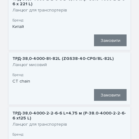
6 x 221 L)
Ланцюг для транспортерів
Бренд:
Китай
Замовити
ТРД-38,0-4000-8t-82L (ZGS38-40-CPG/8L-82L)
Ланцюг мисовий
Бренд:
CT chain
Замовити
ТРД-38,0-4000-2-2-6-6 L=4,75 м (P-38.0-4000-2-2-6-
6 x125 L)
Ланцюг для транспортерів
Бренд: