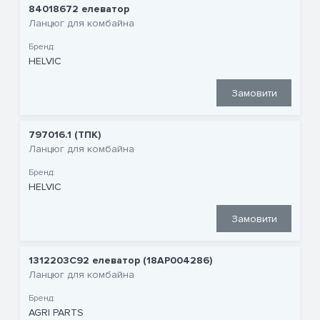
84018672 елеватор
Ланцюг для комбайна
Бренд:
HELVIC
Замовити
797016.1 (ТПК)
Ланцюг для комбайна
Бренд:
HELVIC
Замовити
1312203C92 елеватор (18AP004286)
Ланцюг для комбайна
Бренд:
AGRI PARTS