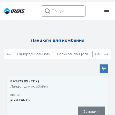
Ланцюги для комбайна
Однорядні ланцюги
Роликові ланцюги
Ланцюги тр
84971285 (ТПК)
Ланцюг для комбайна
Бренд:
AGRI PARTS
Замовити