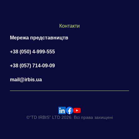
Контакти
Мережа представництв
+38 (050) 4-999-555
+38 (057) 714-09-09
mail@irbis.ua
©“TD IRBIS” LTD 2026. Всі права захищені