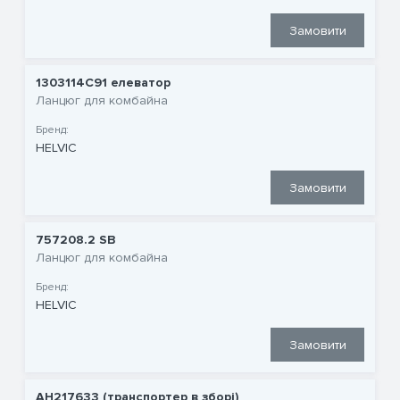
Замовити
1303114C91 елеватор
Ланцюг для комбайна
Бренд:
HELVIC
Замовити
757208.2 SB
Ланцюг для комбайна
Бренд:
HELVIC
Замовити
AH217633 (транспортер в зборі)