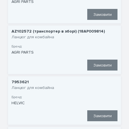
AGRI PARTS
Замовити
AZ102572 (транспортер в зборі) (18AP009814)
Ланцюг для комбайна
Бренд:
AGRI PARTS
Замовити
7953621
Ланцюг для комбайна
Бренд:
HELVIC
Замовити