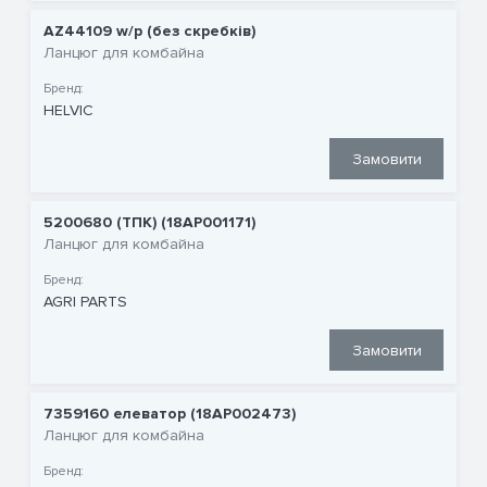
AZ44109 w/p (без скребків)
Ланцюг для комбайна
Бренд:
HELVIC
Замовити
5200680 (ТПК) (18AP001171)
Ланцюг для комбайна
Бренд:
AGRI PARTS
Замовити
7359160 елеватор (18AP002473)
Ланцюг для комбайна
Бренд: