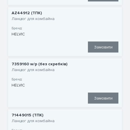
AZ44912 (ТПК)
Ланцюг для комбайна
Бренд:
HELVIC
Замовити
7359160 w/p (без скребків)
Ланцюг для комбайна
Бренд:
HELVIC
Замовити
71449015 (ТПК)
Ланцюг для комбайна