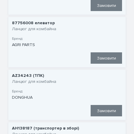
Замовити
87756008 елеватор
Ланцюг для комбайна
Бренд:
AGRI PARTS
Замовити
AZ34243 (ТПК)
Ланцюг для комбайна
Бренд:
DONGHUA
Замовити
AH138187 (транспортер в зборі)