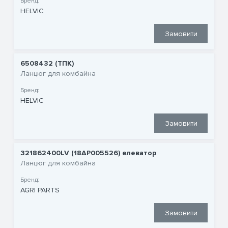
Бренд:
HELVIC
Замовити
6508432 (ТПК)
Ланцюг для комбайна
Бренд:
HELVIC
Замовити
321862400LV (18AP005526) елеватор
Ланцюг для комбайна
Бренд:
AGRI PARTS
Замовити