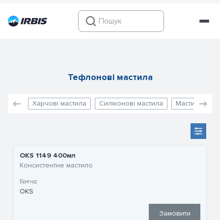
Тефлонові мастила
Харчові мастила
Силіконові мастила
Мастила для 
OKS 1149 400мл
Консистентне мастило
Бренд:
OKS
Замовити