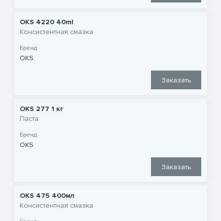
OKS 4220 40ml
Консистентная смазка
Бренд:
OKS
Заказать
OKS 277 1 кг
Паста
Бренд:
OKS
Заказать
OKS 475 400мл
Консистентная смазка