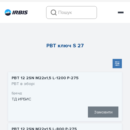
РВТ ключ S 27
РВТ 12 2SN M22x1,5 L-1200 P-275
РВТ в зборі
Бренд:
ТД ИРБИС
Замовити
РВТ 12 2SN M22x1,5 L-800 P-275