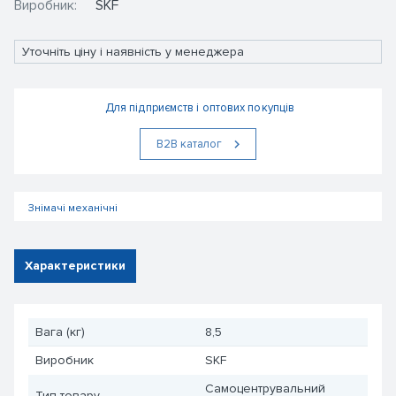
Виробник:
SKF
Уточніть ціну і наявність у менеджера
Для підприємств і оптових покупців
В2В каталог
Знімачі механічні
Характеристики
Вага (кг)
8,5
Виробник
SKF
Самоцентрувальний
Тип товару