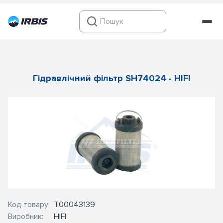
Гідравлічний фільтр SH74024 - HIFI
Код товару:
Т00043139
Виробник:
HIFI