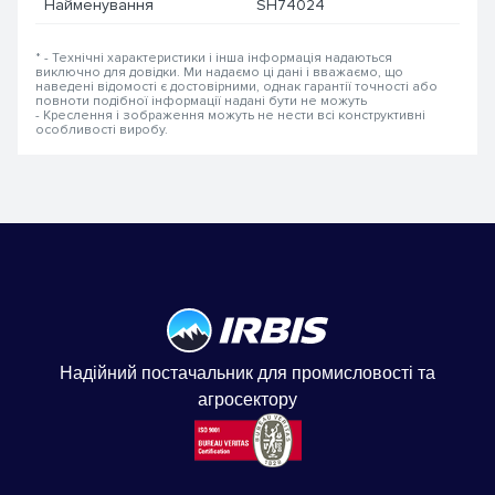
Найменування
SH74024
* - Технічні характеристики і інша інформація надаються
виключно для довідки. Ми надаємо ці дані і вважаємо, що
наведені відомості є достовірними, однак гарантії точності або
повноти подібної інформації надані бути не можуть
- Креслення і зображення можуть не нести всі конструктивні
особливості виробу.
Надійний постачальник для промисловості та
агросектору