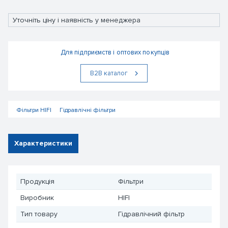
Уточніть ціну і наявність у менеджера
Для підприємств і оптових покупців
В2В каталог
Фільтри HIFI
Гідравлічні фільтри
Характеристики
Продукція
Фільтри
Виробник
HIFI
Тип товару
Гідравлічний фільтр