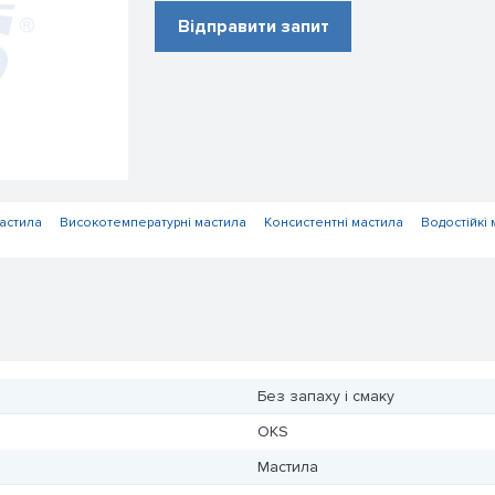
Відправити запит
астила
Високотемпературні мастила
Консистентні мастила
Водостійкі 
Без запаху і смаку
OKS
Мастила