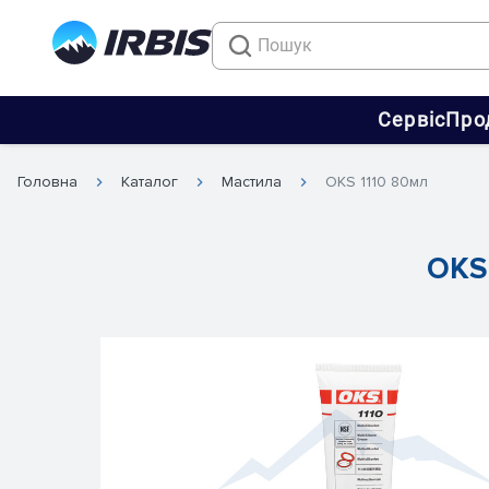
Сервіс
Про
Головна
Каталог
Мастила
OKS 1110 80мл
OKS