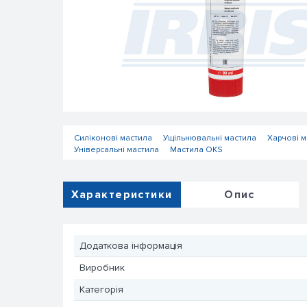
Силіконові мастила
Ущільнювальні мастила
Харчові м
Універсальні мастила
Мастила OKS
Характеристики
Опис
Додаткова інформація
Виробник
Категорія