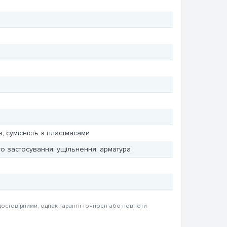
; сумісність з пластмасами
о застосування; ущільнення; арматура
достовірними, однак гарантії точності або повноти