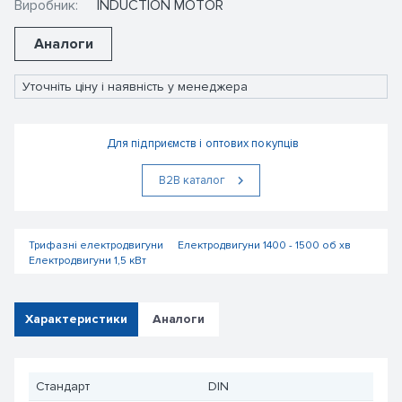
Виробник:
INDUCTION MOTOR
Аналоги
Уточніть ціну і наявність у менеджера
Для підприємств і оптових покупців
В2В каталог
Трифазні електродвигуни
Електродвигуни 1400 - 1500 об хв
Електродвигуни 1,5 кВт
Характеристики
Аналоги
Стандарт
DIN