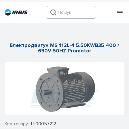
Електродвигун MS 112L-4 5.50KWB35 400 /
690V 50HZ Promotor
Код товару:
Ш00057212