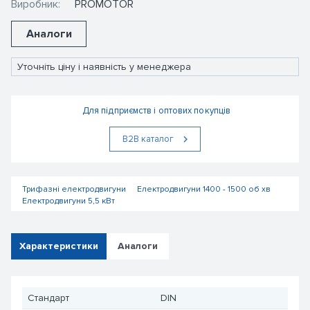
Виробник:
PROMOTOR
Аналоги
Уточніть ціну і наявність у менеджера
Для підприємств і оптових покупців
В2В каталог
Трифазні електродвигуни
Електродвигуни 1400 - 1500 об хв
Електродвигуни 5,5 кВт
Характеристики
Аналоги
Стандарт
DIN