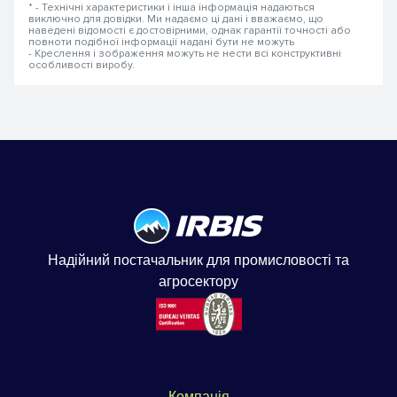
* - Технічні характеристики і інша інформація надаються
виключно для довідки. Ми надаємо ці дані і вважаємо, що
наведені відомості є достовірними, однак гарантії точності або
повноти подібної інформації надані бути не можуть
- Креслення і зображення можуть не нести всі конструктивні
особливості виробу.
Надійний постачальник для промисловості та
агросектору
Компанія