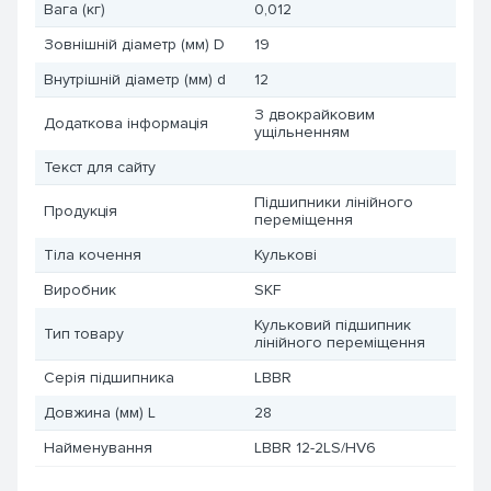
Вага (кг)
0,012
Зовнішній діаметр (мм) D
19
Внутрішній діаметр (мм) d
12
З двокрайковим
Додаткова інформація
ущільненням
Текст для сайту
Підшипники лінійного
Продукція
переміщення
Тіла кочення
Кулькові
Виробник
SKF
Кульковий підшипник
Тип товару
лінійного переміщення
Серія підшипника
LBBR
Довжина (мм) L
28
Найменування
LBBR 12-2LS/HV6