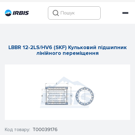
LBBR 12-2LS/HV6 (SKF) Кульковий підшипник
лінійного переміщення
Код товару:
Т00039176