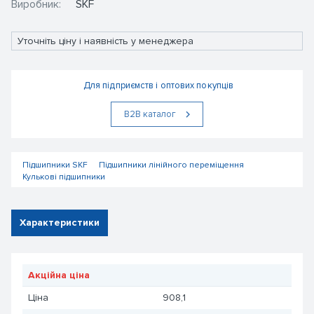
Виробник:
SKF
Уточніть ціну і наявність у менеджера
Для підприємств і оптових покупців
В2В каталог
Підшипники SKF
Підшипники лінійного переміщення
Кулькові підшипники
Характеристики
Акційна ціна
Ціна
908,1