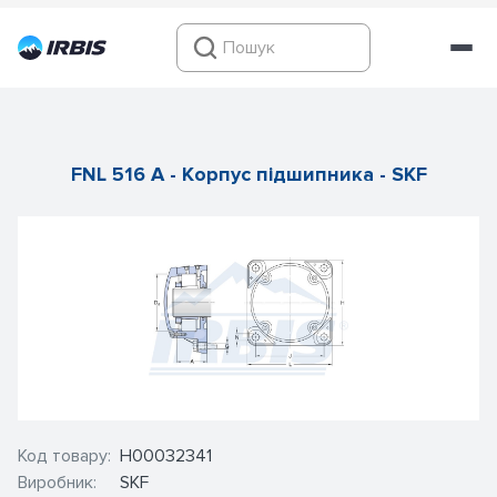
FNL 516 A - Корпус підшипника - SKF
Код товару:
Н00032341
Виробник:
SKF